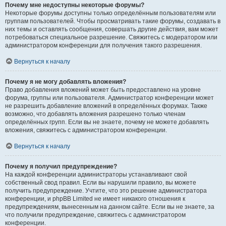
Почему мне недоступны некоторые форумы?
Некоторые форумы доступны только определённым пользователям или
группам пользователей. Чтобы просматривать такие форумы, создавать в
них темы и оставлять сообщения, совершать другие действия, вам может
потребоваться специальное разрешение. Свяжитесь с модератором или
администратором конференции для получения такого разрешения.
Вернуться к началу
Почему я не могу добавлять вложения?
Право добавления вложений может быть предоставлено на уровне
форума, группы или пользователя. Администратор конференции может
не разрешить добавление вложений в определённых форумах. Также
возможно, что добавлять вложения разрешено только членам
определённых групп. Если вы не знаете, почему не можете добавлять
вложения, свяжитесь с администратором конференции.
Вернуться к началу
Почему я получил предупреждение?
На каждой конференции администраторы устанавливают свой
собственный свод правил. Если вы нарушили правило, вы можете
получить предупреждение. Учтите, что это решение администратора
конференции, и phpBB Limited не имеет никакого отношения к
предупреждениям, вынесенным на данном сайте. Если вы не знаете, за
что получили предупреждение, свяжитесь с администратором
конференции.