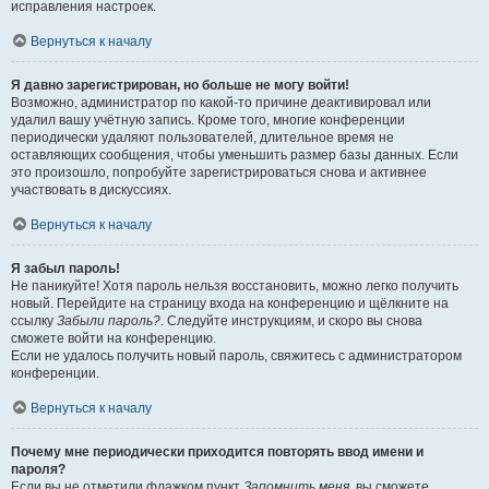
исправления настроек.
Вернуться к началу
Я давно зарегистрирован, но больше не могу войти!
Возможно, администратор по какой-то причине деактивировал или
удалил вашу учётную запись. Кроме того, многие конференции
периодически удаляют пользователей, длительное время не
оставляющих сообщения, чтобы уменьшить размер базы данных. Если
это произошло, попробуйте зарегистрироваться снова и активнее
участвовать в дискуссиях.
Вернуться к началу
Я забыл пароль!
Не паникуйте! Хотя пароль нельзя восстановить, можно легко получить
новый. Перейдите на страницу входа на конференцию и щёлкните на
ссылку
Забыли пароль?
. Следуйте инструкциям, и скоро вы снова
сможете войти на конференцию.
Если не удалось получить новый пароль, свяжитесь с администратором
конференции.
Вернуться к началу
Почему мне периодически приходится повторять ввод имени и
пароля?
Если вы не отметили флажком пункт
Запомнить меня
, вы сможете