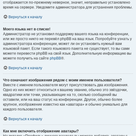
отображается по-прежнему неверное, значит, неправильно установлено
время на сервере. Уведомите администратора для устранения проблемы.
Вернуться к началу
Моего языка нет в списке!
Администратор не установил поддержку вашего языка на конференции,
или же просто никто не перевёл phpBB на ваш язык. Попробуйте узнать у
администратора конференции, может ли он установить нужный вам
языковой пакет. Если такого языкового пакета не существует, то вы сами
можете перевести phpBB на свой язык. Дополнительную информацию вы
можете получить на сайте
phpBB
®.
Вернуться к началу
Что означают изображения рядом с моим именем пользователя?
Вместе с именем пользователя могут присутствовать два изображения.
Одно из них может относиться к вашему званию, обычно это звёздочки,
квадратики или точки, указывающие на то, сколько сообщений вы
оставили, или на ваш статус на конференции. Другое, обычно более
крупное, изображение известно как «аватара» и обычно уникально для
каждого пользователя.
Вернуться к началу
Как мне включить отображение аватары?