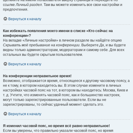
щёлкните на имени пользователя вверху страницы и перейдите по
ссылке
Личный раздел
. Там вы можете изменить все свои настройки и
предпочтения.
Вернуться к началу
Как избежать появления моего имени в списке «Кто сейчас на
конференции»?
На вкладке «Личные настройки» в личном разделе вы найдёте опцию
Скрывать моё пребывание на конференции
. Выберите
Да
, и вы будете
видны только администраторам, модераторам и самому себе. Для всех
остальных вы будете скрытым пользователем.
Вернуться к началу
На конференции неправильное время!
Возможно, отображается время, относящееся к другому часовому поясу, а
не к тому, в котором находитесь вы. В этом случае измените в личных
настройках часовой пояс на тот, в котором вы находитесь: Москва, Киев и
т. д. Учтите, что изменять часовой пояс, как и большинство настроек,
могут только зарегистрированные пользователи. Если вы не
зарегистрированы, то сейчас удачный момент сделать это.
Вернуться к началу
Я изменил часовой пояс, но время всё равно неправильное!
Если вы уверены, что правильно указали часовой пояс, но время