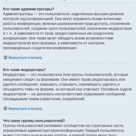
Кто такие администраторы?
Администраторы — это пользователи, наделённые высшим уровнем
контроля над конференцией. Они могут управлять всеми аспектами
работы конференции, включая разграничение прав доступа, отключение
пользователей, создание групп пользователей, назначение модераторов
и т. п., в зависимости от прав, предоставленных им создателем
конференции. Они также могут обладать всеми возможностями
модераторов во всех форумах, в зависимости от настроек,
произведённых создателем конференции.
Вернуться к началу
Кто такие модераторы?
Модераторы — это пользователи (или группы пользователей), которые
ежедневно следят за форумами. Они имеют право редактировать или
удалять сообщения, закрывать, открывать, перемещать, удалять и
объединять темы на форуме, за который они отвечают. Основные задачи
модераторов — не допускать несоответствия содержания сообщений
обсуждаемым темам (оффтопик), оскорблений.
Вернуться к началу
Что такое группы пользователей?
Группы пользователей разбивают сообщество на структурные части,
управляемые администратором конференции. Каждый пользователь
может состоять в нескольких группах, и каждой группе могут быть