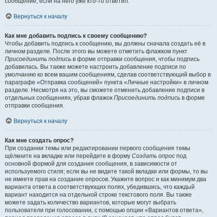
сообщение, если на него уже кто-то ответил.
Вернуться к началу
Как мне добавить подпись к своему сообщению?
Чтобы добавить подпись к сообщению, вы должны сначала создать её в
личном разделе. После этого вы можете отметить флажком пункт
Присоединить подпись
в форме отправки сообщения, чтобы подпись
добавилась. Вы также можете настроить добавление подписи по
умолчанию ко всем вашим сообщениям, сделав соответствующий выбор в
параграфе «Отправка сообщений» пункта «Личные настройки» в личном
разделе. Несмотря на это, вы сможете отменить добавление подписи в
отдельных сообщениях, убрав флажок
Присоединить подпись
в форме
отправки сообщения.
Вернуться к началу
Как мне создать опрос?
При создании темы или редактировании первого сообщения темы
щёлкните на вкладке или перейдите в форму
Создать опрос
под
основной формой для создания сообщения, в зависимости от
используемого стиля; если вы не видите такой вкладки или формы, то вы
не имеете прав на создание опросов. Укажите вопрос и как минимум два
варианта ответа в соответствующих полях, убедившись, что каждый
вариант находится на отдельной строке текстового поля. Вы также
можете задать количество вариантов, которые могут выбрать
пользователи при голосовании, с помощью опции «Вариантов ответа»,