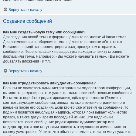
системой анонимными пользователями.
Вернуться к началу
Создание сообщений
Как мне создать новую тему или сообщение?
Для создания новой темы в форуме щёлкните по кнопке «Новая тема».
Для размещения сообщения в теме щёлкните по кнопке «Ответить».
Возможно, придётся зарегистрироваться, прежде чем отправить
сообщение. Перечень ваших прав доступа находится внизу страниц
форума или темы. Например: «Вы можете начинать темы», «Вы можете
добавлять вложения» и т.п.
Вернуться к началу
Как мне отредактировать или удалить сообщение?
Если вы не являетесь администратором или модератором конференции,
вы можете редактировать и удалять только свои собственные сообщения.
Вы можете перейти к редактированию, щёлкнув по кнопке
Правка
в
соответствующем сообщении, иногда только в течение ограниченного
времени после его создания. Если кто-то уже ответил на сообщение, то
под ним появится небольшая надпись, которая показывает количество
правок, а также дату и время последней из них. Эта надпись не
появляется, если сообщение редактировал администратор или
модератор, хотя они могут сами написать о сделанных изменениях по
своему усмотрению. Учтите, что обычные пользователи не могут удалить