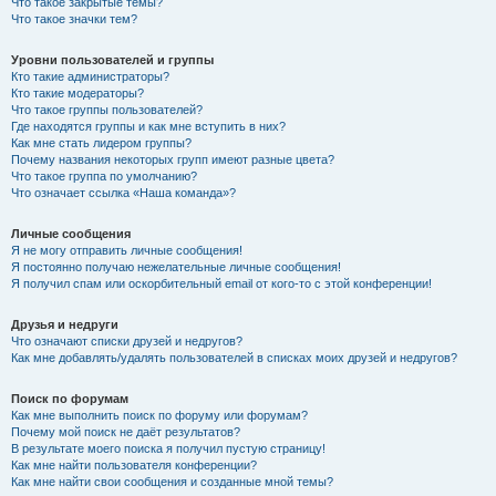
Что такое закрытые темы?
Что такое значки тем?
Уровни пользователей и группы
Кто такие администраторы?
Кто такие модераторы?
Что такое группы пользователей?
Где находятся группы и как мне вступить в них?
Как мне стать лидером группы?
Почему названия некоторых групп имеют разные цвета?
Что такое группа по умолчанию?
Что означает ссылка «Наша команда»?
Личные сообщения
Я не могу отправить личные сообщения!
Я постоянно получаю нежелательные личные сообщения!
Я получил спам или оскорбительный email от кого-то с этой конференции!
Друзья и недруги
Что означают списки друзей и недругов?
Как мне добавлять/удалять пользователей в списках моих друзей и недругов?
Поиск по форумам
Как мне выполнить поиск по форуму или форумам?
Почему мой поиск не даёт результатов?
В результате моего поиска я получил пустую страницу!
Как мне найти пользователя конференции?
Как мне найти свои сообщения и созданные мной темы?