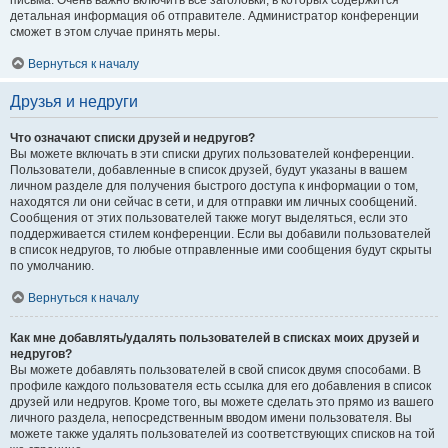
письма. Очень важно включить все заголовки, в которых содержится
детальная информация об отправителе. Администратор конференции
сможет в этом случае принять меры.
Вернуться к началу
Друзья и недруги
Что означают списки друзей и недругов?
Вы можете включать в эти списки других пользователей конференции.
Пользователи, добавленные в список друзей, будут указаны в вашем
личном разделе для получения быстрого доступа к информации о том,
находятся ли они сейчас в сети, и для отправки им личных сообщений.
Сообщения от этих пользователей также могут выделяться, если это
поддерживается стилем конференции. Если вы добавили пользователей
в список недругов, то любые отправленные ими сообщения будут скрыты
по умолчанию.
Вернуться к началу
Как мне добавлять/удалять пользователей в списках моих друзей и
недругов?
Вы можете добавлять пользователей в свой список двумя способами. В
профиле каждого пользователя есть ссылка для его добавления в список
друзей или недругов. Кроме того, вы можете сделать это прямо из вашего
личного раздела, непосредственным вводом имени пользователя. Вы
можете также удалять пользователей из соответствующих списков на той