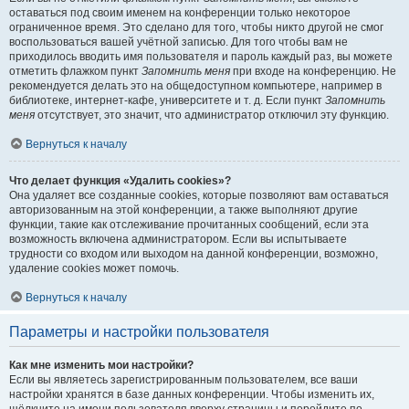
оставаться под своим именем на конференции только некоторое
ограниченное время. Это сделано для того, чтобы никто другой не смог
воспользоваться вашей учётной записью. Для того чтобы вам не
приходилось вводить имя пользователя и пароль каждый раз, вы можете
отметить флажком пункт
Запомнить меня
при входе на конференцию. Не
рекомендуется делать это на общедоступном компьютере, например в
библиотеке, интернет-кафе, университете и т. д. Если пункт
Запомнить
меня
отсутствует, это значит, что администратор отключил эту функцию.
Вернуться к началу
Что делает функция «Удалить cookies»?
Она удаляет все созданные cookies, которые позволяют вам оставаться
авторизованным на этой конференции, а также выполняют другие
функции, такие как отслеживание прочитанных сообщений, если эта
возможность включена администратором. Если вы испытываете
трудности со входом или выходом на данной конференции, возможно,
удаление cookies может помочь.
Вернуться к началу
Параметры и настройки пользователя
Как мне изменить мои настройки?
Если вы являетесь зарегистрированным пользователем, все ваши
настройки хранятся в базе данных конференции. Чтобы изменить их,