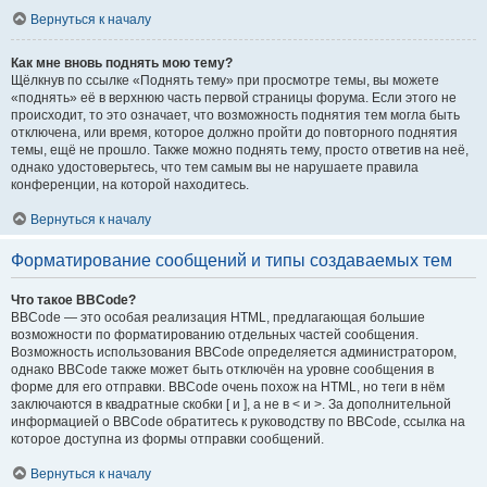
Вернуться к началу
Как мне вновь поднять мою тему?
Щёлкнув по ссылке «Поднять тему» при просмотре темы, вы можете
«поднять» её в верхнюю часть первой страницы форума. Если этого не
происходит, то это означает, что возможность поднятия тем могла быть
отключена, или время, которое должно пройти до повторного поднятия
темы, ещё не прошло. Также можно поднять тему, просто ответив на неё,
однако удостоверьтесь, что тем самым вы не нарушаете правила
конференции, на которой находитесь.
Вернуться к началу
Форматирование сообщений и типы создаваемых тем
Что такое BBCode?
BBCode — это особая реализация HTML, предлагающая большие
возможности по форматированию отдельных частей сообщения.
Возможность использования BBCode определяется администратором,
однако BBCode также может быть отключён на уровне сообщения в
форме для его отправки. BBCode очень похож на HTML, но теги в нём
заключаются в квадратные скобки [ и ], а не в < и >. За дополнительной
информацией о BBCode обратитесь к руководству по BBCode, ссылка на
которое доступна из формы отправки сообщений.
Вернуться к началу