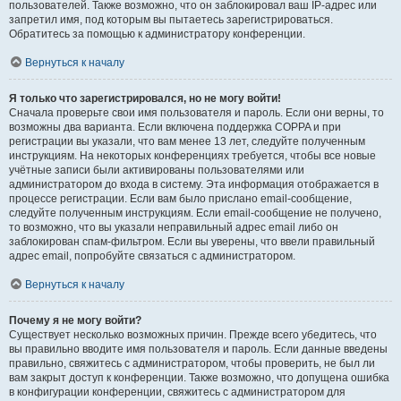
пользователей. Также возможно, что он заблокировал ваш IP-адрес или
запретил имя, под которым вы пытаетесь зарегистрироваться.
Обратитесь за помощью к администратору конференции.
Вернуться к началу
Я только что зарегистрировался, но не могу войти!
Сначала проверьте свои имя пользователя и пароль. Если они верны, то
возможны два варианта. Если включена поддержка COPPA и при
регистрации вы указали, что вам менее 13 лет, следуйте полученным
инструкциям. На некоторых конференциях требуется, чтобы все новые
учётные записи были активированы пользователями или
администратором до входа в систему. Эта информация отображается в
процессе регистрации. Если вам было прислано email-сообщение,
следуйте полученным инструкциям. Если email-сообщение не получено,
то возможно, что вы указали неправильный адрес email либо он
заблокирован спам-фильтром. Если вы уверены, что ввели правильный
адрес email, попробуйте связаться с администратором.
Вернуться к началу
Почему я не могу войти?
Существует несколько возможных причин. Прежде всего убедитесь, что
вы правильно вводите имя пользователя и пароль. Если данные введены
правильно, свяжитесь с администратором, чтобы проверить, не был ли
вам закрыт доступ к конференции. Также возможно, что допущена ошибка
в конфигурации конференции, свяжитесь с администратором для