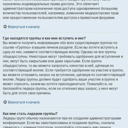
назначены индивидуальные права доступа. Это облегчает
администраторам назначение прав доступа одновременно большому
количеству пользователей, например, изменение модераторских прав
или предоставление пользователям доступа к приватным форумам.
Вернуться к началу
Где находятся группы и как мне вступить в них?
Вы можете получить информацию обо всех существующих группах по
ссылке «Группы» в вашем личном разделе. Если вы хотите вступить в
одну из них, нажмите соответствующую кнопку. Однако не все группы
общедоступны. Некоторые могут требовать одобрения для вступления в
них, могут быть закрытыми или даже скрытыми. Если группа
общедоступна, то вы можете запросить членство в ней, щёлкнув по
соответствующей кнопке. Если требуется одобрение на участие в группе,
вы можете отправить запрос на вступление, щёлкнув по соответствующей
кнопке. Лидер группы должен будет одобрить ваше участие в группе и
может спросить, зачем вы хотите присоединиться. Пожалуйста, не
беспокойте лидера группы, если он отклонил ваш запрос; у него могут
быть для этого свои причины.
Вернуться к началу
Как мне стать лидером группы?
Лидеры групп обычно назначаются при их создании администраторами
конференции. Если вы заинтересованы в создании группы, сначала
свяжитесь с администратором; попробуйте отправить ему личное