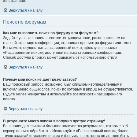
же странице.
Вернуться к началу
Поиск по форумам
Как мне выполнить поиск по форуму или форумам?
Задайте условие поиска в соответствующем поле, расположенном на
главной странице конференции, страницах просмотра форума или темы.
Вы можете осуществить расширенный поиск, щёлкнув по ссылке
«Расширенный поиск», доступной на всех страницах конференции.
Способ доступа к поиску может зависеть от используемого стиля.
Вернуться к началу
Почему мой поиск не даёт результатов?
Ваш поисковый запрос, возможно, был слишком неопределённым и
включал много общих слов, поиск по которым в phpBB не осуществляется.
Будьте более конкретны и используйте возможности расширенного
поиска.
Вернуться к началу
В результате моего поиска я получил пустую страницу!
Ваш поиск дал слишком большое количество результатов, которые веб-
сервер не смог обработать. Используйте «Расширенный поиск», более
точно задавайте условия поиска и форумы, на которых он должен быть