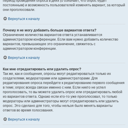
период проведения опроса в днях (0 означает, что опрос будет
постоянным) и возможность пользователей изменять вариант, за который
они проголосовали.
Вернуться к началу
Почему я не могу добавить больше вариантов ответа?
Ограничение количества вариантов ответа устанавливается
администратором конференции. Если вам нужно добавить количество
вариантов, превышающее это ограничение, свяжитесь с
администратором конференции.
Вернуться к началу
Как мне отредактировать или удалить опрос?
Так же, как и сообщения, опросы могут редактироваться только их
создателями, модераторами или администраторами. Для
редактирования опроса перейдите к редактированию первого сообщения
в теме; опрос всегда связан именно с ним. Если никто не успел
проголосовать, то вы можете удалить опрос или отредактировать любой
из вариантов ответа. Однако если кто-то уже проголосовал, то только
модераторы или администраторы могут отредактировать или удалить
опрос. Это сделано для того, чтобы нельзя было менять варианты
ответов во время голосования.
Вернуться к началу