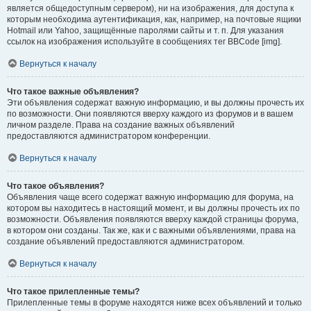
является общедоступным сервером), ни на изображения, для доступа к
которым необходима аутентификация, как, например, на почтовые ящики
Hotmail или Yahoo, защищённые паролями сайты и т. п. Для указания
ссылок на изображения используйте в сообщениях тег BBCode [img].
Вернуться к началу
Что такое важные объявления?
Эти объявления содержат важную информацию, и вы должны прочесть их
по возможности. Они появляются вверху каждого из форумов и в вашем
личном разделе. Права на создание важных объявлений
предоставляются администратором конференции.
Вернуться к началу
Что такое объявления?
Объявления чаще всего содержат важную информацию для форума, на
котором вы находитесь в настоящий момент, и вы должны прочесть их по
возможности. Объявления появляются вверху каждой страницы форума,
в котором они созданы. Так же, как и с важными объявлениями, права на
создание объявлений предоставляются администратором.
Вернуться к началу
Что такое прилепленные темы?
Прилепленные темы в форуме находятся ниже всех объявлений и только