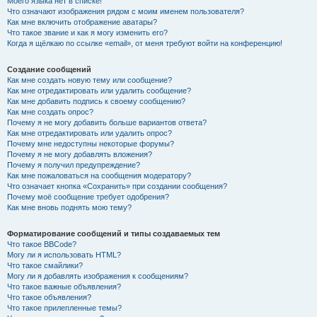
Моего языка нет в списке!
Что означают изображения рядом с моим именем пользователя?
Как мне включить отображение аватары?
Что такое звание и как я могу изменить его?
Когда я щёлкаю по ссылке «email», от меня требуют войти на конференцию!
Создание сообщений
Как мне создать новую тему или сообщение?
Как мне отредактировать или удалить сообщение?
Как мне добавить подпись к своему сообщению?
Как мне создать опрос?
Почему я не могу добавить больше вариантов ответа?
Как мне отредактировать или удалить опрос?
Почему мне недоступны некоторые форумы?
Почему я не могу добавлять вложения?
Почему я получил предупреждение?
Как мне пожаловаться на сообщения модератору?
Что означает кнопка «Сохранить» при создании сообщения?
Почему моё сообщение требует одобрения?
Как мне вновь поднять мою тему?
Форматирование сообщений и типы создаваемых тем
Что такое BBCode?
Могу ли я использовать HTML?
Что такое смайлики?
Могу ли я добавлять изображения к сообщениям?
Что такое важные объявления?
Что такое объявления?
Что такое прилепленные темы?