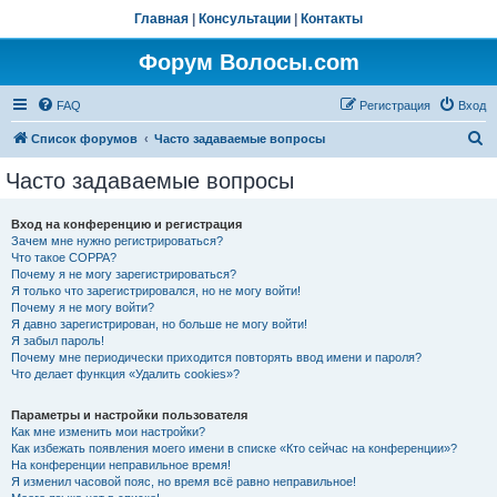
Главная
|
Консультации
|
Контакты
Форум Волосы.com
FAQ
Регистрация
Вход
П
Список форумов
Часто задаваемые вопросы
о
Часто задаваемые вопросы
и
с
Вход на конференцию и регистрация
Зачем мне нужно регистрироваться?
к
Что такое COPPA?
Почему я не могу зарегистрироваться?
Я только что зарегистрировался, но не могу войти!
Почему я не могу войти?
Я давно зарегистрирован, но больше не могу войти!
Я забыл пароль!
Почему мне периодически приходится повторять ввод имени и пароля?
Что делает функция «Удалить cookies»?
Параметры и настройки пользователя
Как мне изменить мои настройки?
Как избежать появления моего имени в списке «Кто сейчас на конференции»?
На конференции неправильное время!
Я изменил часовой пояс, но время всё равно неправильное!