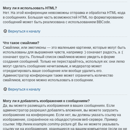
Могу ли я использовать HTML?
Нет. На этой конференции невозможны отправка и обработка HTML-кода
в сообщениях. Большая часть возможностей HTML по форматированию
сообщений может быть реализована с использованием BBCode.
Вернуться к началу
Что такое смайлики?
Смайлики, или эмотиконы — это маленькие картинки, которые могут быть
использованы для выражения чувств, например :) означает радость, а :(
означает грусть. Полный список смайликов можно увидеть в форме
создания сообщений. Только не перестарайтесь, используя их: они легко
могут сделать сообщение нечитаемым, и модератор может
отредактировать ваше сообщение или вообще удалить его.
Администратор конференции также может ограничить количество
смайликов, которое можно использовать в сообщении.
Вернуться к началу
Могу ли я добавлять изображения к сообщениям?
Да, вы можете размещать изображения в ваших сообщениях. Если
администратор разрешил добавлять вложения, вы можете загрузить
изображение на конференцию. Если нет, вы должны указать ссылку на
изображение, сохранённое на общедоступном веб-сервере. Пример
ссылки: http://www.example.com/my-picture.gif. Вы не можете указывать
ссылку ни на изображения, хранящиеся на вашем компьютере (если он не