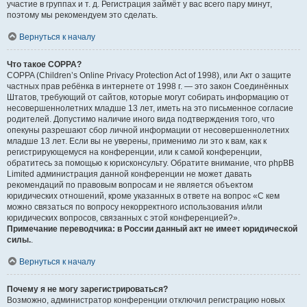
участие в группах и т. д. Регистрация займёт у вас всего пару минут,
поэтому мы рекомендуем это сделать.
Вернуться к началу
Что такое COPPA?
COPPA (Children’s Online Privacy Protection Act of 1998), или Акт о защите
частных прав ребёнка в интернете от 1998 г. — это закон Соединённых
Штатов, требующий от сайтов, которые могут собирать информацию от
несовершеннолетних младше 13 лет, иметь на это письменное согласие
родителей. Допустимо наличие иного вида подтверждения того, что
опекуны разрешают сбор личной информации от несовершеннолетних
младше 13 лет. Если вы не уверены, применимо ли это к вам, как к
регистрирующемуся на конференции, или к самой конференции,
обратитесь за помощью к юрисконсульту. Обратите внимание, что phpBB
Limited администрация данной конференции не может давать
рекомендаций по правовым вопросам и не является объектом
юридических отношений, кроме указанных в ответе на вопрос «С кем
можно связаться по вопросу некорректного использования и/или
юридических вопросов, связанных с этой конференцией?».
Примечание переводчика: в России данный акт не имеет юридической
силы.
.
Вернуться к началу
Почему я не могу зарегистрироваться?
Возможно, администратор конференции отключил регистрацию новых