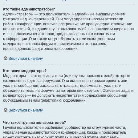
Кто такие администраторы?
Администраторы — это пользователи, наделённые высшим уровнем
контроля над конференцией. Они могут управлять всеми аспектами
работы конференции, включая разграничение прав доступа, отключение
пользователей, создание групп пользователей, назначение модераторов
и т. п., в зависимости от прав, предоставленных им создателем
конференции. Они также могут обладать всеми возможностями
модераторов во всех форумах, в зависимости от настроек,
произведённых создателем конференции.
Вернуться к началу
Кто такие модераторы?
Модераторы — это пользователи (или группы пользователей), которые
ежедневно следят за форумами. Они имеют право редактировать или
удалять сообщения, закрывать, открывать, перемещать, удалять и
объединять темы на форуме, за который они отвечают. Основные задачи
модераторов — не допускать несоответствия содержания сообщений
обсуждаемым темам (оффтопик), оскорблений.
Вернуться к началу
Что такое группы пользователей?
Группы пользователей разбивают сообщество на структурные части,
управляемые администратором конференции. Каждый пользователь
может состоять в нескольких группах, и каждой группе могут быть