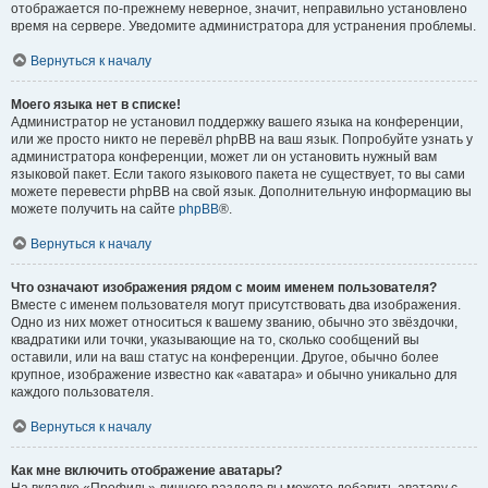
отображается по-прежнему неверное, значит, неправильно установлено
время на сервере. Уведомите администратора для устранения проблемы.
Вернуться к началу
Моего языка нет в списке!
Администратор не установил поддержку вашего языка на конференции,
или же просто никто не перевёл phpBB на ваш язык. Попробуйте узнать у
администратора конференции, может ли он установить нужный вам
языковой пакет. Если такого языкового пакета не существует, то вы сами
можете перевести phpBB на свой язык. Дополнительную информацию вы
можете получить на сайте
phpBB
®.
Вернуться к началу
Что означают изображения рядом с моим именем пользователя?
Вместе с именем пользователя могут присутствовать два изображения.
Одно из них может относиться к вашему званию, обычно это звёздочки,
квадратики или точки, указывающие на то, сколько сообщений вы
оставили, или на ваш статус на конференции. Другое, обычно более
крупное, изображение известно как «аватара» и обычно уникально для
каждого пользователя.
Вернуться к началу
Как мне включить отображение аватары?