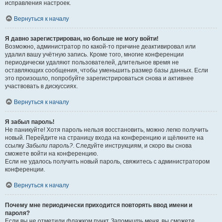
исправления настроек.
Вернуться к началу
Я давно зарегистрирован, но больше не могу войти!
Возможно, администратор по какой-то причине деактивировал или
удалил вашу учётную запись. Кроме того, многие конференции
периодически удаляют пользователей, длительное время не
оставляющих сообщения, чтобы уменьшить размер базы данных. Если
это произошло, попробуйте зарегистрироваться снова и активнее
участвовать в дискуссиях.
Вернуться к началу
Я забыл пароль!
Не паникуйте! Хотя пароль нельзя восстановить, можно легко получить
новый. Перейдите на страницу входа на конференцию и щёлкните на
ссылку
Забыли пароль?
. Следуйте инструкциям, и скоро вы снова
сможете войти на конференцию.
Если не удалось получить новый пароль, свяжитесь с администратором
конференции.
Вернуться к началу
Почему мне периодически приходится повторять ввод имени и
пароля?
Если вы не отметили флажком пункт
Запомнить меня
, вы сможете