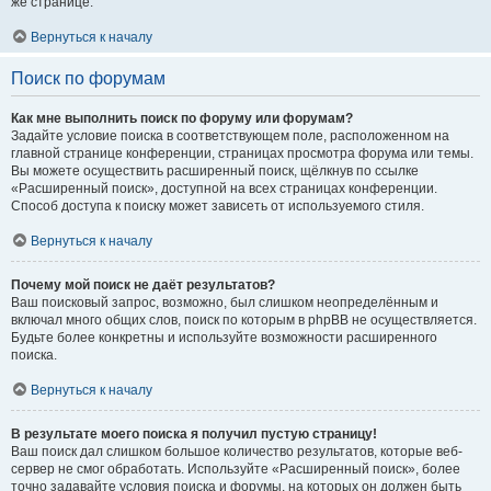
же странице.
Вернуться к началу
Поиск по форумам
Как мне выполнить поиск по форуму или форумам?
Задайте условие поиска в соответствующем поле, расположенном на
главной странице конференции, страницах просмотра форума или темы.
Вы можете осуществить расширенный поиск, щёлкнув по ссылке
«Расширенный поиск», доступной на всех страницах конференции.
Способ доступа к поиску может зависеть от используемого стиля.
Вернуться к началу
Почему мой поиск не даёт результатов?
Ваш поисковый запрос, возможно, был слишком неопределённым и
включал много общих слов, поиск по которым в phpBB не осуществляется.
Будьте более конкретны и используйте возможности расширенного
поиска.
Вернуться к началу
В результате моего поиска я получил пустую страницу!
Ваш поиск дал слишком большое количество результатов, которые веб-
сервер не смог обработать. Используйте «Расширенный поиск», более
точно задавайте условия поиска и форумы, на которых он должен быть