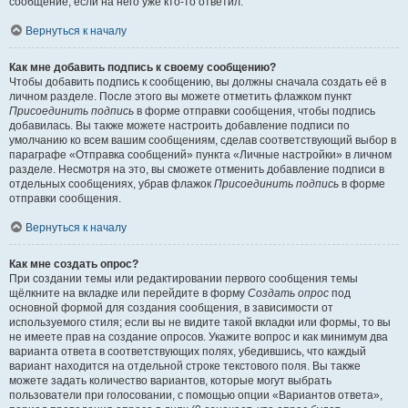
сообщение, если на него уже кто-то ответил.
Вернуться к началу
Как мне добавить подпись к своему сообщению?
Чтобы добавить подпись к сообщению, вы должны сначала создать её в
личном разделе. После этого вы можете отметить флажком пункт
Присоединить подпись
в форме отправки сообщения, чтобы подпись
добавилась. Вы также можете настроить добавление подписи по
умолчанию ко всем вашим сообщениям, сделав соответствующий выбор в
параграфе «Отправка сообщений» пункта «Личные настройки» в личном
разделе. Несмотря на это, вы сможете отменить добавление подписи в
отдельных сообщениях, убрав флажок
Присоединить подпись
в форме
отправки сообщения.
Вернуться к началу
Как мне создать опрос?
При создании темы или редактировании первого сообщения темы
щёлкните на вкладке или перейдите в форму
Создать опрос
под
основной формой для создания сообщения, в зависимости от
используемого стиля; если вы не видите такой вкладки или формы, то вы
не имеете прав на создание опросов. Укажите вопрос и как минимум два
варианта ответа в соответствующих полях, убедившись, что каждый
вариант находится на отдельной строке текстового поля. Вы также
можете задать количество вариантов, которые могут выбрать
пользователи при голосовании, с помощью опции «Вариантов ответа»,