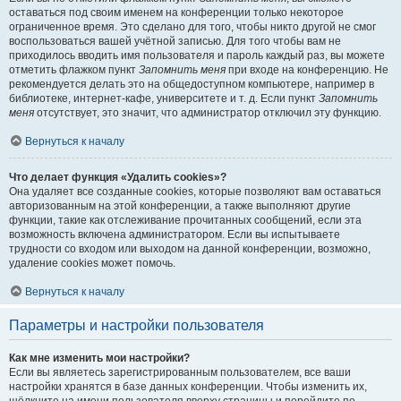
оставаться под своим именем на конференции только некоторое
ограниченное время. Это сделано для того, чтобы никто другой не смог
воспользоваться вашей учётной записью. Для того чтобы вам не
приходилось вводить имя пользователя и пароль каждый раз, вы можете
отметить флажком пункт
Запомнить меня
при входе на конференцию. Не
рекомендуется делать это на общедоступном компьютере, например в
библиотеке, интернет-кафе, университете и т. д. Если пункт
Запомнить
меня
отсутствует, это значит, что администратор отключил эту функцию.
Вернуться к началу
Что делает функция «Удалить cookies»?
Она удаляет все созданные cookies, которые позволяют вам оставаться
авторизованным на этой конференции, а также выполняют другие
функции, такие как отслеживание прочитанных сообщений, если эта
возможность включена администратором. Если вы испытываете
трудности со входом или выходом на данной конференции, возможно,
удаление cookies может помочь.
Вернуться к началу
Параметры и настройки пользователя
Как мне изменить мои настройки?
Если вы являетесь зарегистрированным пользователем, все ваши
настройки хранятся в базе данных конференции. Чтобы изменить их,