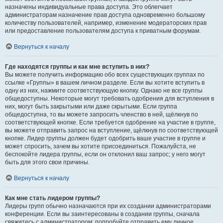
назначены индивидуальные права доступа. Это облегчает
администраторам назначение прав доступа одновременно большому
количеству пользователей, например, изменение модераторских прав
или предоставление пользователям доступа к приватным форумам.
Вернуться к началу
Где находятся группы и как мне вступить в них?
Вы можете получить информацию обо всех существующих группах по
ссылке «Группы» в вашем личном разделе. Если вы хотите вступить в
одну из них, нажмите соответствующую кнопку. Однако не все группы
общедоступны. Некоторые могут требовать одобрения для вступления в
них, могут быть закрытыми или даже скрытыми. Если группа
общедоступна, то вы можете запросить членство в ней, щёлкнув по
соответствующей кнопке. Если требуется одобрение на участие в группе,
вы можете отправить запрос на вступление, щёлкнув по соответствующей
кнопке. Лидер группы должен будет одобрить ваше участие в группе и
может спросить, зачем вы хотите присоединиться. Пожалуйста, не
беспокойте лидера группы, если он отклонил ваш запрос; у него могут
быть для этого свои причины.
Вернуться к началу
Как мне стать лидером группы?
Лидеры групп обычно назначаются при их создании администраторами
конференции. Если вы заинтересованы в создании группы, сначала
свяжитесь с администратором; попробуйте отправить ему личное