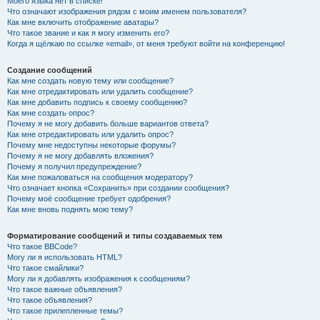
Моего языка нет в списке!
Что означают изображения рядом с моим именем пользователя?
Как мне включить отображение аватары?
Что такое звание и как я могу изменить его?
Когда я щёлкаю по ссылке «email», от меня требуют войти на конференцию!
Создание сообщений
Как мне создать новую тему или сообщение?
Как мне отредактировать или удалить сообщение?
Как мне добавить подпись к своему сообщению?
Как мне создать опрос?
Почему я не могу добавить больше вариантов ответа?
Как мне отредактировать или удалить опрос?
Почему мне недоступны некоторые форумы?
Почему я не могу добавлять вложения?
Почему я получил предупреждение?
Как мне пожаловаться на сообщения модератору?
Что означает кнопка «Сохранить» при создании сообщения?
Почему моё сообщение требует одобрения?
Как мне вновь поднять мою тему?
Форматирование сообщений и типы создаваемых тем
Что такое BBCode?
Могу ли я использовать HTML?
Что такое смайлики?
Могу ли я добавлять изображения к сообщениям?
Что такое важные объявления?
Что такое объявления?
Что такое прилепленные темы?