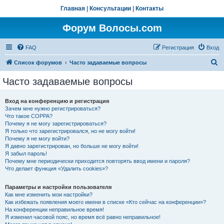
Главная
|
Консультации
|
Контакты
Форум Волосы.com
FAQ
Регистрация
Вход
П
Список форумов
Часто задаваемые вопросы
о
Часто задаваемые вопросы
и
с
Вход на конференцию и регистрация
Зачем мне нужно регистрироваться?
к
Что такое COPPA?
Почему я не могу зарегистрироваться?
Я только что зарегистрировался, но не могу войти!
Почему я не могу войти?
Я давно зарегистрирован, но больше не могу войти!
Я забыл пароль!
Почему мне периодически приходится повторять ввод имени и пароля?
Что делает функция «Удалить cookies»?
Параметры и настройки пользователя
Как мне изменить мои настройки?
Как избежать появления моего имени в списке «Кто сейчас на конференции»?
На конференции неправильное время!
Я изменил часовой пояс, но время всё равно неправильное!