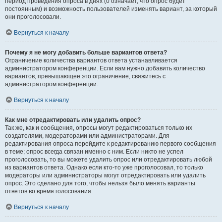
период проведения опроса в днях (0 означает, что опрос будет
постоянным) и возможность пользователей изменять вариант, за который
они проголосовали.
Вернуться к началу
Почему я не могу добавить больше вариантов ответа?
Ограничение количества вариантов ответа устанавливается
администратором конференции. Если вам нужно добавить количество
вариантов, превышающее это ограничение, свяжитесь с
администратором конференции.
Вернуться к началу
Как мне отредактировать или удалить опрос?
Так же, как и сообщения, опросы могут редактироваться только их
создателями, модераторами или администраторами. Для
редактирования опроса перейдите к редактированию первого сообщения
в теме; опрос всегда связан именно с ним. Если никто не успел
проголосовать, то вы можете удалить опрос или отредактировать любой
из вариантов ответа. Однако если кто-то уже проголосовал, то только
модераторы или администраторы могут отредактировать или удалить
опрос. Это сделано для того, чтобы нельзя было менять варианты
ответов во время голосования.
Вернуться к началу