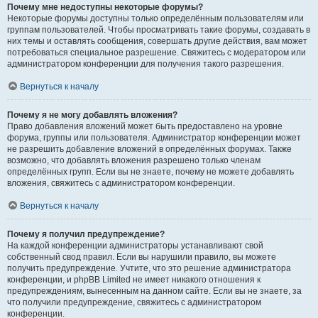
Почему мне недоступны некоторые форумы?
Некоторые форумы доступны только определённым пользователям или
группам пользователей. Чтобы просматривать такие форумы, создавать в
них темы и оставлять сообщения, совершать другие действия, вам может
потребоваться специальное разрешение. Свяжитесь с модератором или
администратором конференции для получения такого разрешения.
Вернуться к началу
Почему я не могу добавлять вложения?
Право добавления вложений может быть предоставлено на уровне
форума, группы или пользователя. Администратор конференции может
не разрешить добавление вложений в определённых форумах. Также
возможно, что добавлять вложения разрешено только членам
определённых групп. Если вы не знаете, почему не можете добавлять
вложения, свяжитесь с администратором конференции.
Вернуться к началу
Почему я получил предупреждение?
На каждой конференции администраторы устанавливают свой
собственный свод правил. Если вы нарушили правило, вы можете
получить предупреждение. Учтите, что это решение администратора
конференции, и phpBB Limited не имеет никакого отношения к
предупреждениям, вынесенным на данном сайте. Если вы не знаете, за
что получили предупреждение, свяжитесь с администратором
конференции.