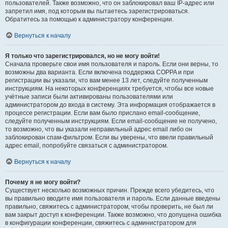
пользователей. Также возможно, что он заблокировал ваш IP-адрес или
запретил имя, под которым вы пытаетесь зарегистрироваться.
Обратитесь за помощью к администратору конференции.
Вернуться к началу
Я только что зарегистрировался, но не могу войти!
Сначала проверьте свои имя пользователя и пароль. Если они верны, то
возможны два варианта. Если включена поддержка COPPA и при
регистрации вы указали, что вам менее 13 лет, следуйте полученным
инструкциям. На некоторых конференциях требуется, чтобы все новые
учётные записи были активированы пользователями или
администратором до входа в систему. Эта информация отображается в
процессе регистрации. Если вам было прислано email-сообщение,
следуйте полученным инструкциям. Если email-сообщение не получено,
то возможно, что вы указали неправильный адрес email либо он
заблокирован спам-фильтром. Если вы уверены, что ввели правильный
адрес email, попробуйте связаться с администратором.
Вернуться к началу
Почему я не могу войти?
Существует несколько возможных причин. Прежде всего убедитесь, что
вы правильно вводите имя пользователя и пароль. Если данные введены
правильно, свяжитесь с администратором, чтобы проверить, не был ли
вам закрыт доступ к конференции. Также возможно, что допущена ошибка
в конфигурации конференции, свяжитесь с администратором для