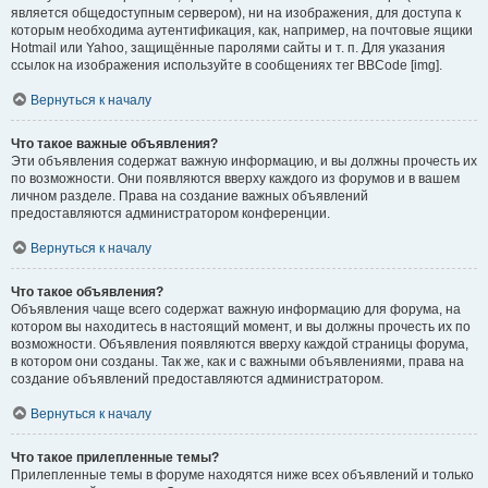
является общедоступным сервером), ни на изображения, для доступа к
которым необходима аутентификация, как, например, на почтовые ящики
Hotmail или Yahoo, защищённые паролями сайты и т. п. Для указания
ссылок на изображения используйте в сообщениях тег BBCode [img].
Вернуться к началу
Что такое важные объявления?
Эти объявления содержат важную информацию, и вы должны прочесть их
по возможности. Они появляются вверху каждого из форумов и в вашем
личном разделе. Права на создание важных объявлений
предоставляются администратором конференции.
Вернуться к началу
Что такое объявления?
Объявления чаще всего содержат важную информацию для форума, на
котором вы находитесь в настоящий момент, и вы должны прочесть их по
возможности. Объявления появляются вверху каждой страницы форума,
в котором они созданы. Так же, как и с важными объявлениями, права на
создание объявлений предоставляются администратором.
Вернуться к началу
Что такое прилепленные темы?
Прилепленные темы в форуме находятся ниже всех объявлений и только