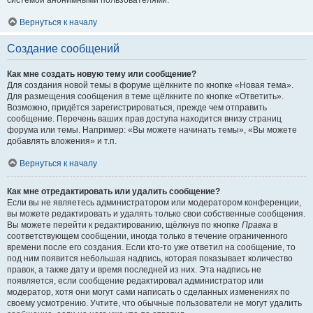
системой анонимными пользователями.
Вернуться к началу
Создание сообщений
Как мне создать новую тему или сообщение?
Для создания новой темы в форуме щёлкните по кнопке «Новая тема».
Для размещения сообщения в теме щёлкните по кнопке «Ответить».
Возможно, придётся зарегистрироваться, прежде чем отправить
сообщение. Перечень ваших прав доступа находится внизу страниц
форума или темы. Например: «Вы можете начинать темы», «Вы можете
добавлять вложения» и т.п.
Вернуться к началу
Как мне отредактировать или удалить сообщение?
Если вы не являетесь администратором или модератором конференции,
вы можете редактировать и удалять только свои собственные сообщения.
Вы можете перейти к редактированию, щёлкнув по кнопке
Правка
в
соответствующем сообщении, иногда только в течение ограниченного
времени после его создания. Если кто-то уже ответил на сообщение, то
под ним появится небольшая надпись, которая показывает количество
правок, а также дату и время последней из них. Эта надпись не
появляется, если сообщение редактировал администратор или
модератор, хотя они могут сами написать о сделанных изменениях по
своему усмотрению. Учтите, что обычные пользователи не могут удалить