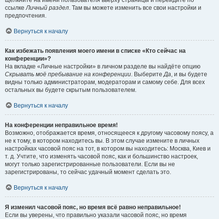
щёлкните на имени пользователя вверху страницы и перейдите по
ссылке
Личный раздел
. Там вы можете изменить все свои настройки и
предпочтения.
Вернуться к началу
Как избежать появления моего имени в списке «Кто сейчас на
конференции»?
На вкладке «Личные настройки» в личном разделе вы найдёте опцию
Скрывать моё пребывание на конференции
. Выберите
Да
, и вы будете
видны только администраторам, модераторам и самому себе. Для всех
остальных вы будете скрытым пользователем.
Вернуться к началу
На конференции неправильное время!
Возможно, отображается время, относящееся к другому часовому поясу, а
не к тому, в котором находитесь вы. В этом случае измените в личных
настройках часовой пояс на тот, в котором вы находитесь: Москва, Киев и
т. д. Учтите, что изменять часовой пояс, как и большинство настроек,
могут только зарегистрированные пользователи. Если вы не
зарегистрированы, то сейчас удачный момент сделать это.
Вернуться к началу
Я изменил часовой пояс, но время всё равно неправильное!
Если вы уверены, что правильно указали часовой пояс, но время