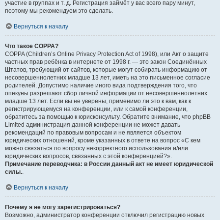
участие в группах и т. д. Регистрация займёт у вас всего пару минут,
поэтому мы рекомендуем это сделать.
Вернуться к началу
Что такое COPPA?
COPPA (Children’s Online Privacy Protection Act of 1998), или Акт о защите
частных прав ребёнка в интернете от 1998 г. — это закон Соединённых
Штатов, требующий от сайтов, которые могут собирать информацию от
несовершеннолетних младше 13 лет, иметь на это письменное согласие
родителей. Допустимо наличие иного вида подтверждения того, что
опекуны разрешают сбор личной информации от несовершеннолетних
младше 13 лет. Если вы не уверены, применимо ли это к вам, как к
регистрирующемуся на конференции, или к самой конференции,
обратитесь за помощью к юрисконсульту. Обратите внимание, что phpBB
Limited администрация данной конференции не может давать
рекомендаций по правовым вопросам и не является объектом
юридических отношений, кроме указанных в ответе на вопрос «С кем
можно связаться по вопросу некорректного использования и/или
юридических вопросов, связанных с этой конференцией?».
Примечание переводчика: в России данный акт не имеет юридической
силы.
.
Вернуться к началу
Почему я не могу зарегистрироваться?
Возможно, администратор конференции отключил регистрацию новых