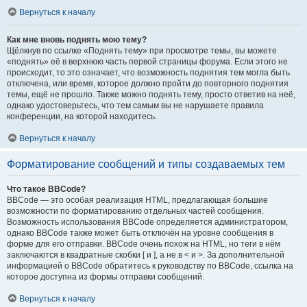
Вернуться к началу
Как мне вновь поднять мою тему?
Щёлкнув по ссылке «Поднять тему» при просмотре темы, вы можете
«поднять» её в верхнюю часть первой страницы форума. Если этого не
происходит, то это означает, что возможность поднятия тем могла быть
отключена, или время, которое должно пройти до повторного поднятия
темы, ещё не прошло. Также можно поднять тему, просто ответив на неё,
однако удостоверьтесь, что тем самым вы не нарушаете правила
конференции, на которой находитесь.
Вернуться к началу
Форматирование сообщений и типы создаваемых тем
Что такое BBCode?
BBCode — это особая реализация HTML, предлагающая большие
возможности по форматированию отдельных частей сообщения.
Возможность использования BBCode определяется администратором,
однако BBCode также может быть отключён на уровне сообщения в
форме для его отправки. BBCode очень похож на HTML, но теги в нём
заключаются в квадратные скобки [ и ], а не в < и >. За дополнительной
информацией о BBCode обратитесь к руководству по BBCode, ссылка на
которое доступна из формы отправки сообщений.
Вернуться к началу