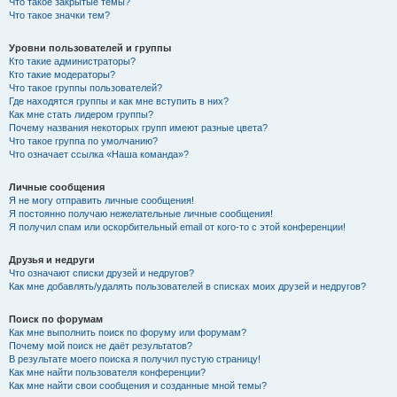
Что такое закрытые темы?
Что такое значки тем?
Уровни пользователей и группы
Кто такие администраторы?
Кто такие модераторы?
Что такое группы пользователей?
Где находятся группы и как мне вступить в них?
Как мне стать лидером группы?
Почему названия некоторых групп имеют разные цвета?
Что такое группа по умолчанию?
Что означает ссылка «Наша команда»?
Личные сообщения
Я не могу отправить личные сообщения!
Я постоянно получаю нежелательные личные сообщения!
Я получил спам или оскорбительный email от кого-то с этой конференции!
Друзья и недруги
Что означают списки друзей и недругов?
Как мне добавлять/удалять пользователей в списках моих друзей и недругов?
Поиск по форумам
Как мне выполнить поиск по форуму или форумам?
Почему мой поиск не даёт результатов?
В результате моего поиска я получил пустую страницу!
Как мне найти пользователя конференции?
Как мне найти свои сообщения и созданные мной темы?