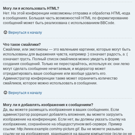
Могу ли я использовать HTML?
Нет. На этой конференции невозможны отправка и обработка HTML-кода
в сообщениях. Большая часть возможностей HTML по форматированию
сообщений может быть реализована с использованием BBCode.
Вернуться к началу
Что такое смайлики?
Смайлики, или эмотиконы — это маленькие картинки, которые могут быть
использованы для выражения чувств, например :) означает радость, а :(
означает грусть. Полный список смайликов можно увидеть в форме
создания сообщений. Только не перестарайтесь, используя их: они легко
могут сделать сообщение нечитаемым, и модератор может
отредактировать ваше сообщение или вообще удалить его.
Администратор конференции также может ограничить количество
смайликов, которое можно использовать в сообщении.
Вернуться к началу
Могу ли я добавлять изображения к сообщениям?
Да, вы можете размещать изображения в ваших сообщениях. Если
администратор разрешил добавлять вложения, вы можете загрузить
изображение на конференцию. Если нет, вы должны указать ссылку на
изображение, сохранённое на общедоступном веб-сервере. Пример
ссылки: http://www.example.com/my-picture.gif. Вы не можете указывать
ссылку ни на изображения, хранящиеся на вашем компьютере (если он не