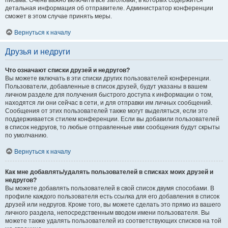
письма. Очень важно включить все заголовки, в которых содержится
детальная информация об отправителе. Администратор конференции
сможет в этом случае принять меры.
Вернуться к началу
Друзья и недруги
Что означают списки друзей и недругов?
Вы можете включать в эти списки других пользователей конференции.
Пользователи, добавленные в список друзей, будут указаны в вашем
личном разделе для получения быстрого доступа к информации о том,
находятся ли они сейчас в сети, и для отправки им личных сообщений.
Сообщения от этих пользователей также могут выделяться, если это
поддерживается стилем конференции. Если вы добавили пользователей
в список недругов, то любые отправленные ими сообщения будут скрыты
по умолчанию.
Вернуться к началу
Как мне добавлять/удалять пользователей в списках моих друзей и
недругов?
Вы можете добавлять пользователей в свой список двумя способами. В
профиле каждого пользователя есть ссылка для его добавления в список
друзей или недругов. Кроме того, вы можете сделать это прямо из вашего
личного раздела, непосредственным вводом имени пользователя. Вы
можете также удалять пользователей из соответствующих списков на той