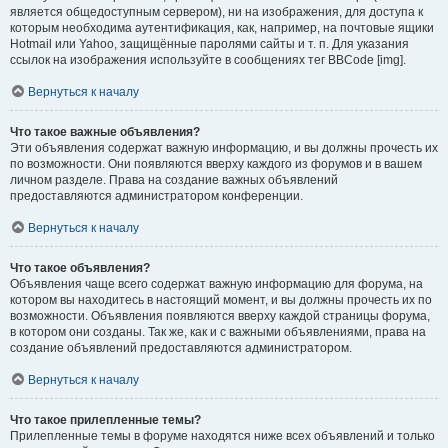
является общедоступным сервером), ни на изображения, для доступа к
которым необходима аутентификация, как, например, на почтовые ящики
Hotmail или Yahoo, защищённые паролями сайты и т. п. Для указания
ссылок на изображения используйте в сообщениях тег BBCode [img].
Вернуться к началу
Что такое важные объявления?
Эти объявления содержат важную информацию, и вы должны прочесть их
по возможности. Они появляются вверху каждого из форумов и в вашем
личном разделе. Права на создание важных объявлений
предоставляются администратором конференции.
Вернуться к началу
Что такое объявления?
Объявления чаще всего содержат важную информацию для форума, на
котором вы находитесь в настоящий момент, и вы должны прочесть их по
возможности. Объявления появляются вверху каждой страницы форума,
в котором они созданы. Так же, как и с важными объявлениями, права на
создание объявлений предоставляются администратором.
Вернуться к началу
Что такое прилепленные темы?
Прилепленные темы в форуме находятся ниже всех объявлений и только