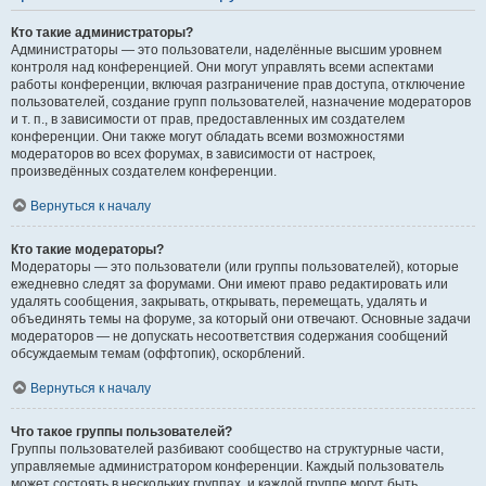
Кто такие администраторы?
Администраторы — это пользователи, наделённые высшим уровнем
контроля над конференцией. Они могут управлять всеми аспектами
работы конференции, включая разграничение прав доступа, отключение
пользователей, создание групп пользователей, назначение модераторов
и т. п., в зависимости от прав, предоставленных им создателем
конференции. Они также могут обладать всеми возможностями
модераторов во всех форумах, в зависимости от настроек,
произведённых создателем конференции.
Вернуться к началу
Кто такие модераторы?
Модераторы — это пользователи (или группы пользователей), которые
ежедневно следят за форумами. Они имеют право редактировать или
удалять сообщения, закрывать, открывать, перемещать, удалять и
объединять темы на форуме, за который они отвечают. Основные задачи
модераторов — не допускать несоответствия содержания сообщений
обсуждаемым темам (оффтопик), оскорблений.
Вернуться к началу
Что такое группы пользователей?
Группы пользователей разбивают сообщество на структурные части,
управляемые администратором конференции. Каждый пользователь
может состоять в нескольких группах, и каждой группе могут быть