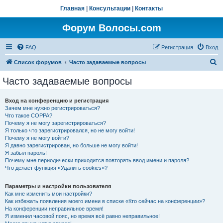
Главная
|
Консультации
|
Контакты
Форум Волосы.com
FAQ
Регистрация
Вход
П
Список форумов
Часто задаваемые вопросы
о
Часто задаваемые вопросы
и
с
Вход на конференцию и регистрация
Зачем мне нужно регистрироваться?
к
Что такое COPPA?
Почему я не могу зарегистрироваться?
Я только что зарегистрировался, но не могу войти!
Почему я не могу войти?
Я давно зарегистрирован, но больше не могу войти!
Я забыл пароль!
Почему мне периодически приходится повторять ввод имени и пароля?
Что делает функция «Удалить cookies»?
Параметры и настройки пользователя
Как мне изменить мои настройки?
Как избежать появления моего имени в списке «Кто сейчас на конференции»?
На конференции неправильное время!
Я изменил часовой пояс, но время всё равно неправильное!