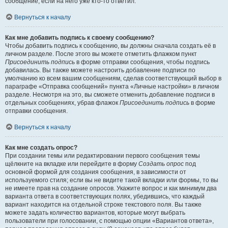
сообщение, если на него уже кто-то ответил.
Вернуться к началу
Как мне добавить подпись к своему сообщению?
Чтобы добавить подпись к сообщению, вы должны сначала создать её в
личном разделе. После этого вы можете отметить флажком пункт
Присоединить подпись
в форме отправки сообщения, чтобы подпись
добавилась. Вы также можете настроить добавление подписи по
умолчанию ко всем вашим сообщениям, сделав соответствующий выбор в
параграфе «Отправка сообщений» пункта «Личные настройки» в личном
разделе. Несмотря на это, вы сможете отменить добавление подписи в
отдельных сообщениях, убрав флажок
Присоединить подпись
в форме
отправки сообщения.
Вернуться к началу
Как мне создать опрос?
При создании темы или редактировании первого сообщения темы
щёлкните на вкладке или перейдите в форму
Создать опрос
под
основной формой для создания сообщения, в зависимости от
используемого стиля; если вы не видите такой вкладки или формы, то вы
не имеете прав на создание опросов. Укажите вопрос и как минимум два
варианта ответа в соответствующих полях, убедившись, что каждый
вариант находится на отдельной строке текстового поля. Вы также
можете задать количество вариантов, которые могут выбрать
пользователи при голосовании, с помощью опции «Вариантов ответа»,