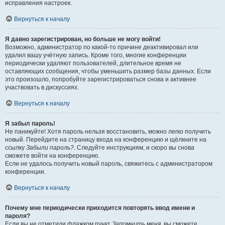
исправления настроек.
Вернуться к началу
Я давно зарегистрирован, но больше не могу войти!
Возможно, администратор по какой-то причине деактивировал или
удалил вашу учётную запись. Кроме того, многие конференции
периодически удаляют пользователей, длительное время не
оставляющих сообщения, чтобы уменьшить размер базы данных. Если
это произошло, попробуйте зарегистрироваться снова и активнее
участвовать в дискуссиях.
Вернуться к началу
Я забыл пароль!
Не паникуйте! Хотя пароль нельзя восстановить, можно легко получить
новый. Перейдите на страницу входа на конференцию и щёлкните на
ссылку
Забыли пароль?
. Следуйте инструкциям, и скоро вы снова
сможете войти на конференцию.
Если не удалось получить новый пароль, свяжитесь с администратором
конференции.
Вернуться к началу
Почему мне периодически приходится повторять ввод имени и
пароля?
Если вы не отметили флажком пункт
Запомнить меня
, вы сможете