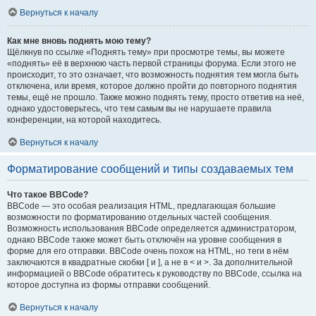
Вернуться к началу
Как мне вновь поднять мою тему?
Щёлкнув по ссылке «Поднять тему» при просмотре темы, вы можете
«поднять» её в верхнюю часть первой страницы форума. Если этого не
происходит, то это означает, что возможность поднятия тем могла быть
отключена, или время, которое должно пройти до повторного поднятия
темы, ещё не прошло. Также можно поднять тему, просто ответив на неё,
однако удостоверьтесь, что тем самым вы не нарушаете правила
конференции, на которой находитесь.
Вернуться к началу
Форматирование сообщений и типы создаваемых тем
Что такое BBCode?
BBCode — это особая реализация HTML, предлагающая большие
возможности по форматированию отдельных частей сообщения.
Возможность использования BBCode определяется администратором,
однако BBCode также может быть отключён на уровне сообщения в
форме для его отправки. BBCode очень похож на HTML, но теги в нём
заключаются в квадратные скобки [ и ], а не в < и >. За дополнительной
информацией о BBCode обратитесь к руководству по BBCode, ссылка на
которое доступна из формы отправки сообщений.
Вернуться к началу