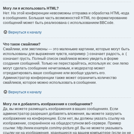
Могу ли я использовать HTML?
Нет. На этой конференции невозможны отправка и обработка HTML-кода
в сообщениях. Большая часть возможностей HTML по форматированию
сообщений может быть реализована с использованием BBCode.
Вернуться к началу
Что такое смайлики?
Смайлики, или эмотиконы — это маленькие картинки, которые могут быть
использованы для выражения чувств, например :) означает радость, а :(
означает грусть. Полный список смайликов можно увидеть в форме
создания сообщений. Только не перестарайтесь, используя их: они легко
могут сделать сообщение нечитаемым, и модератор может
отредактировать ваше сообщение или вообще удалить его.
Администратор конференции также может ограничить количество
смайликов, которое можно использовать в сообщении.
Вернуться к началу
Могу ли я добавлять изображения к сообщениям?
Да, вы можете размещать изображения в ваших сообщениях. Если
администратор разрешил добавлять вложения, вы можете загрузить
изображение на конференцию. Если нет, вы должны указать ссылку на
изображение, сохранённое на общедоступном веб-сервере. Пример
ссылки: http://www.example.com/my-picture.gif. Вы не можете указывать
ссылку ни на изображения, хранящиеся на вашем компьютере (если он не