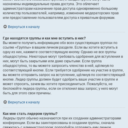
назначены индивидуальные права доступа. Это облегчает
администраторам назначение прав доступа одновременно большому
количеству пользователей, например, изменение модераторских прав
или предоставление пользователям доступа к приватным форумам.
Вернуться к началу
Где находятся группы и как мне вступить в них?
Вы можете получить информацию обо всех существующих группах по
ссылке «Группы» в вашем личном разделе. Если вы хотите вступить в
одну из них, нажмите соответствующую кнопку. Однако не все группы
общедоступны. Некоторые могут требовать одобрения для вступления в
них, могут быть закрытыми или даже скрытыми. Если группа
общедоступна, то вы можете запросить членство в ней, щёлкнув по
соответствующей кнопке. Если требуется одобрение на участие в группе,
вы можете отправить запрос на вступление, щёлкнув по соответствующей
кнопке. Лидер группы должен будет одобрить ваше участие в группе и
может спросить, зачем вы хотите присоединиться. Пожалуйста, не
беспокойте лидера группы, если он отклонил ваш запрос; у него могут
быть для этого свои причины.
Вернуться к началу
Как мне стать лидером группы?
Лидеры групп обычно назначаются при их создании администраторами
конференции. Если вы заинтересованы в создании группы, сначала
свяжитесь с администратором; попробуйте отправить ему личное