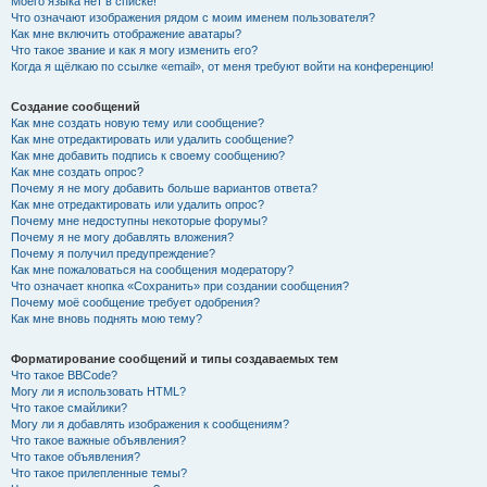
Моего языка нет в списке!
Что означают изображения рядом с моим именем пользователя?
Как мне включить отображение аватары?
Что такое звание и как я могу изменить его?
Когда я щёлкаю по ссылке «email», от меня требуют войти на конференцию!
Создание сообщений
Как мне создать новую тему или сообщение?
Как мне отредактировать или удалить сообщение?
Как мне добавить подпись к своему сообщению?
Как мне создать опрос?
Почему я не могу добавить больше вариантов ответа?
Как мне отредактировать или удалить опрос?
Почему мне недоступны некоторые форумы?
Почему я не могу добавлять вложения?
Почему я получил предупреждение?
Как мне пожаловаться на сообщения модератору?
Что означает кнопка «Сохранить» при создании сообщения?
Почему моё сообщение требует одобрения?
Как мне вновь поднять мою тему?
Форматирование сообщений и типы создаваемых тем
Что такое BBCode?
Могу ли я использовать HTML?
Что такое смайлики?
Могу ли я добавлять изображения к сообщениям?
Что такое важные объявления?
Что такое объявления?
Что такое прилепленные темы?