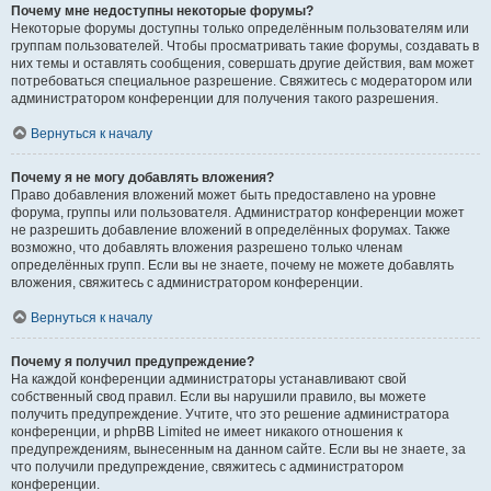
Почему мне недоступны некоторые форумы?
Некоторые форумы доступны только определённым пользователям или
группам пользователей. Чтобы просматривать такие форумы, создавать в
них темы и оставлять сообщения, совершать другие действия, вам может
потребоваться специальное разрешение. Свяжитесь с модератором или
администратором конференции для получения такого разрешения.
Вернуться к началу
Почему я не могу добавлять вложения?
Право добавления вложений может быть предоставлено на уровне
форума, группы или пользователя. Администратор конференции может
не разрешить добавление вложений в определённых форумах. Также
возможно, что добавлять вложения разрешено только членам
определённых групп. Если вы не знаете, почему не можете добавлять
вложения, свяжитесь с администратором конференции.
Вернуться к началу
Почему я получил предупреждение?
На каждой конференции администраторы устанавливают свой
собственный свод правил. Если вы нарушили правило, вы можете
получить предупреждение. Учтите, что это решение администратора
конференции, и phpBB Limited не имеет никакого отношения к
предупреждениям, вынесенным на данном сайте. Если вы не знаете, за
что получили предупреждение, свяжитесь с администратором
конференции.