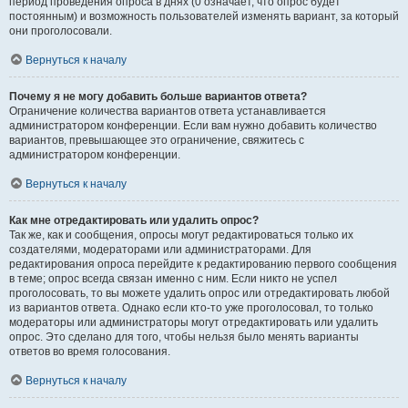
период проведения опроса в днях (0 означает, что опрос будет
постоянным) и возможность пользователей изменять вариант, за который
они проголосовали.
Вернуться к началу
Почему я не могу добавить больше вариантов ответа?
Ограничение количества вариантов ответа устанавливается
администратором конференции. Если вам нужно добавить количество
вариантов, превышающее это ограничение, свяжитесь с
администратором конференции.
Вернуться к началу
Как мне отредактировать или удалить опрос?
Так же, как и сообщения, опросы могут редактироваться только их
создателями, модераторами или администраторами. Для
редактирования опроса перейдите к редактированию первого сообщения
в теме; опрос всегда связан именно с ним. Если никто не успел
проголосовать, то вы можете удалить опрос или отредактировать любой
из вариантов ответа. Однако если кто-то уже проголосовал, то только
модераторы или администраторы могут отредактировать или удалить
опрос. Это сделано для того, чтобы нельзя было менять варианты
ответов во время голосования.
Вернуться к началу