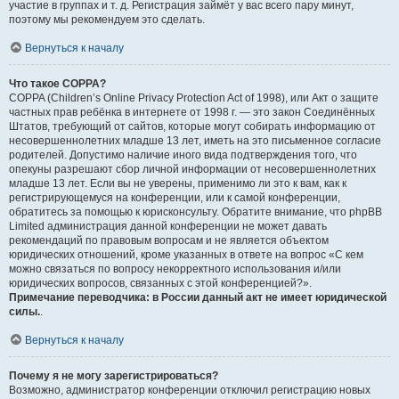
участие в группах и т. д. Регистрация займёт у вас всего пару минут,
поэтому мы рекомендуем это сделать.
Вернуться к началу
Что такое COPPA?
COPPA (Children’s Online Privacy Protection Act of 1998), или Акт о защите
частных прав ребёнка в интернете от 1998 г. — это закон Соединённых
Штатов, требующий от сайтов, которые могут собирать информацию от
несовершеннолетних младше 13 лет, иметь на это письменное согласие
родителей. Допустимо наличие иного вида подтверждения того, что
опекуны разрешают сбор личной информации от несовершеннолетних
младше 13 лет. Если вы не уверены, применимо ли это к вам, как к
регистрирующемуся на конференции, или к самой конференции,
обратитесь за помощью к юрисконсульту. Обратите внимание, что phpBB
Limited администрация данной конференции не может давать
рекомендаций по правовым вопросам и не является объектом
юридических отношений, кроме указанных в ответе на вопрос «С кем
можно связаться по вопросу некорректного использования и/или
юридических вопросов, связанных с этой конференцией?».
Примечание переводчика: в России данный акт не имеет юридической
силы.
.
Вернуться к началу
Почему я не могу зарегистрироваться?
Возможно, администратор конференции отключил регистрацию новых