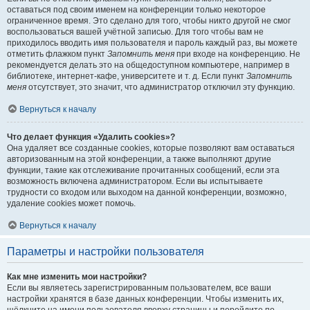
оставаться под своим именем на конференции только некоторое
ограниченное время. Это сделано для того, чтобы никто другой не смог
воспользоваться вашей учётной записью. Для того чтобы вам не
приходилось вводить имя пользователя и пароль каждый раз, вы можете
отметить флажком пункт
Запомнить меня
при входе на конференцию. Не
рекомендуется делать это на общедоступном компьютере, например в
библиотеке, интернет-кафе, университете и т. д. Если пункт
Запомнить
меня
отсутствует, это значит, что администратор отключил эту функцию.
Вернуться к началу
Что делает функция «Удалить cookies»?
Она удаляет все созданные cookies, которые позволяют вам оставаться
авторизованным на этой конференции, а также выполняют другие
функции, такие как отслеживание прочитанных сообщений, если эта
возможность включена администратором. Если вы испытываете
трудности со входом или выходом на данной конференции, возможно,
удаление cookies может помочь.
Вернуться к началу
Параметры и настройки пользователя
Как мне изменить мои настройки?
Если вы являетесь зарегистрированным пользователем, все ваши
настройки хранятся в базе данных конференции. Чтобы изменить их,