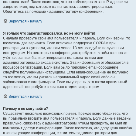
пользователей. Также возможно, что он заблокировал ваш IP-адрес или
запретил имя, под которым вы пытаетесь зарегистрироваться.
Обратитесь за помощью к администратору конференции.
Вернуться к началу
Я только что зарегистрировался, но не могу войти!
Сначала проверьте свои имя пользователя и пароль. Если они верны, то
возможны два варианта. Если включена поддержка COPPA и при
регистрации вы указали, что вам менее 13 лет, следуйте полученным
инструкциям. На некоторых конференциях требуется, чтобы все новые
учётные записи были активированы пользователями или
администратором до входа в систему. Эта информация отображается в
процессе регистрации. Если вам было прислано email-сообщение,
следуйте полученным инструкциям. Если email-сообщение не получено,
то возможно, что вы указали неправильный адрес email либо он
заблокирован спам-фильтром. Если вы уверены, что ввели правильный
адрес email, попробуйте связаться с администратором.
Вернуться к началу
Почему я не могу войти?
Существует несколько возможных причин. Прежде всего убедитесь, что
вы правильно вводите имя пользователя и пароль. Если данные введены
правильно, свяжитесь с администратором, чтобы проверить, не был ли
вам закрыт доступ к конференции. Также возможно, что допущена ошибка
в конфигурации конференции, свяжитесь с администратором для