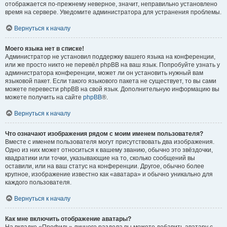
отображается по-прежнему неверное, значит, неправильно установлено
время на сервере. Уведомите администратора для устранения проблемы.
Вернуться к началу
Моего языка нет в списке!
Администратор не установил поддержку вашего языка на конференции,
или же просто никто не перевёл phpBB на ваш язык. Попробуйте узнать у
администратора конференции, может ли он установить нужный вам
языковой пакет. Если такого языкового пакета не существует, то вы сами
можете перевести phpBB на свой язык. Дополнительную информацию вы
можете получить на сайте
phpBB
®.
Вернуться к началу
Что означают изображения рядом с моим именем пользователя?
Вместе с именем пользователя могут присутствовать два изображения.
Одно из них может относиться к вашему званию, обычно это звёздочки,
квадратики или точки, указывающие на то, сколько сообщений вы
оставили, или на ваш статус на конференции. Другое, обычно более
крупное, изображение известно как «аватара» и обычно уникально для
каждого пользователя.
Вернуться к началу
Как мне включить отображение аватары?