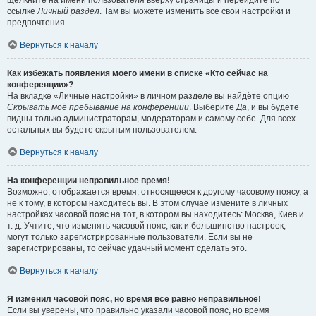
щёлкните на имени пользователя вверху страницы и перейдите по
ссылке
Личный раздел
. Там вы можете изменить все свои настройки и
предпочтения.
Вернуться к началу
Как избежать появления моего имени в списке «Кто сейчас на
конференции»?
На вкладке «Личные настройки» в личном разделе вы найдёте опцию
Скрывать моё пребывание на конференции
. Выберите
Да
, и вы будете
видны только администраторам, модераторам и самому себе. Для всех
остальных вы будете скрытым пользователем.
Вернуться к началу
На конференции неправильное время!
Возможно, отображается время, относящееся к другому часовому поясу, а
не к тому, в котором находитесь вы. В этом случае измените в личных
настройках часовой пояс на тот, в котором вы находитесь: Москва, Киев и
т. д. Учтите, что изменять часовой пояс, как и большинство настроек,
могут только зарегистрированные пользователи. Если вы не
зарегистрированы, то сейчас удачный момент сделать это.
Вернуться к началу
Я изменил часовой пояс, но время всё равно неправильное!
Если вы уверены, что правильно указали часовой пояс, но время