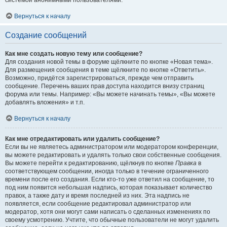
системой анонимными пользователями.
Вернуться к началу
Создание сообщений
Как мне создать новую тему или сообщение?
Для создания новой темы в форуме щёлкните по кнопке «Новая тема».
Для размещения сообщения в теме щёлкните по кнопке «Ответить».
Возможно, придётся зарегистрироваться, прежде чем отправить
сообщение. Перечень ваших прав доступа находится внизу страниц
форума или темы. Например: «Вы можете начинать темы», «Вы можете
добавлять вложения» и т.п.
Вернуться к началу
Как мне отредактировать или удалить сообщение?
Если вы не являетесь администратором или модератором конференции,
вы можете редактировать и удалять только свои собственные сообщения.
Вы можете перейти к редактированию, щёлкнув по кнопке
Правка
в
соответствующем сообщении, иногда только в течение ограниченного
времени после его создания. Если кто-то уже ответил на сообщение, то
под ним появится небольшая надпись, которая показывает количество
правок, а также дату и время последней из них. Эта надпись не
появляется, если сообщение редактировал администратор или
модератор, хотя они могут сами написать о сделанных изменениях по
своему усмотрению. Учтите, что обычные пользователи не могут удалить