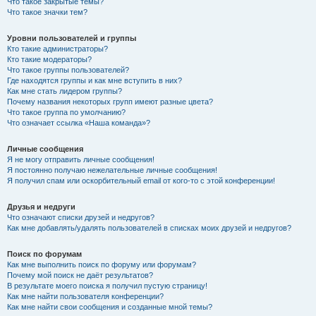
Что такое закрытые темы?
Что такое значки тем?
Уровни пользователей и группы
Кто такие администраторы?
Кто такие модераторы?
Что такое группы пользователей?
Где находятся группы и как мне вступить в них?
Как мне стать лидером группы?
Почему названия некоторых групп имеют разные цвета?
Что такое группа по умолчанию?
Что означает ссылка «Наша команда»?
Личные сообщения
Я не могу отправить личные сообщения!
Я постоянно получаю нежелательные личные сообщения!
Я получил спам или оскорбительный email от кого-то с этой конференции!
Друзья и недруги
Что означают списки друзей и недругов?
Как мне добавлять/удалять пользователей в списках моих друзей и недругов?
Поиск по форумам
Как мне выполнить поиск по форуму или форумам?
Почему мой поиск не даёт результатов?
В результате моего поиска я получил пустую страницу!
Как мне найти пользователя конференции?
Как мне найти свои сообщения и созданные мной темы?