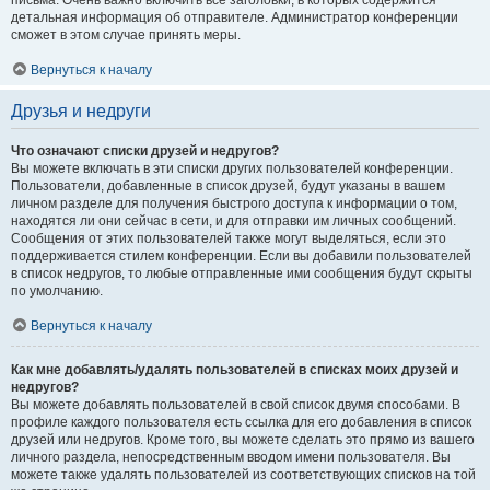
письма. Очень важно включить все заголовки, в которых содержится
детальная информация об отправителе. Администратор конференции
сможет в этом случае принять меры.
Вернуться к началу
Друзья и недруги
Что означают списки друзей и недругов?
Вы можете включать в эти списки других пользователей конференции.
Пользователи, добавленные в список друзей, будут указаны в вашем
личном разделе для получения быстрого доступа к информации о том,
находятся ли они сейчас в сети, и для отправки им личных сообщений.
Сообщения от этих пользователей также могут выделяться, если это
поддерживается стилем конференции. Если вы добавили пользователей
в список недругов, то любые отправленные ими сообщения будут скрыты
по умолчанию.
Вернуться к началу
Как мне добавлять/удалять пользователей в списках моих друзей и
недругов?
Вы можете добавлять пользователей в свой список двумя способами. В
профиле каждого пользователя есть ссылка для его добавления в список
друзей или недругов. Кроме того, вы можете сделать это прямо из вашего
личного раздела, непосредственным вводом имени пользователя. Вы
можете также удалять пользователей из соответствующих списков на той