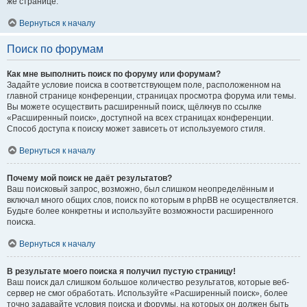
же странице.
Вернуться к началу
Поиск по форумам
Как мне выполнить поиск по форуму или форумам?
Задайте условие поиска в соответствующем поле, расположенном на
главной странице конференции, страницах просмотра форума или темы.
Вы можете осуществить расширенный поиск, щёлкнув по ссылке
«Расширенный поиск», доступной на всех страницах конференции.
Способ доступа к поиску может зависеть от используемого стиля.
Вернуться к началу
Почему мой поиск не даёт результатов?
Ваш поисковый запрос, возможно, был слишком неопределённым и
включал много общих слов, поиск по которым в phpBB не осуществляется.
Будьте более конкретны и используйте возможности расширенного
поиска.
Вернуться к началу
В результате моего поиска я получил пустую страницу!
Ваш поиск дал слишком большое количество результатов, которые веб-
сервер не смог обработать. Используйте «Расширенный поиск», более
точно задавайте условия поиска и форумы, на которых он должен быть