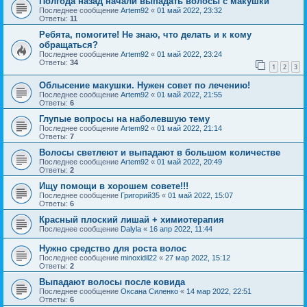
Полгода назад начали выпадать волосы с макушки
Последнее сообщение
Artem92
«
01 май 2022, 23:32
Ответы:
11
Ребята, помогите! Не знаю, что делать и к кому
обращаться?
Последнее сообщение
Artem92
«
01 май 2022, 23:24
Ответы:
34
1
2
3
Облысение макушки. Нужен совет по лечению!
Последнее сообщение
Artem92
«
01 май 2022, 21:55
Ответы:
6
Глупые вопросы на наболевшую тему
Последнее сообщение
Artem92
«
01 май 2022, 21:14
Ответы:
7
Волосы светлеют и выпадают в большом количестве
Последнее сообщение
Artem92
«
01 май 2022, 20:49
Ответы:
2
Ищу помощи в хорошем совете!!!
Последнее сообщение
Григорий35
«
01 май 2022, 15:07
Ответы:
6
Красный плоский лишай + химиотерапия
Последнее сообщение
Dalyla
«
16 апр 2022, 11:44
Нужно средство для роста волос
Последнее сообщение
minoxidil22
«
27 мар 2022, 15:12
Ответы:
2
Выпадают волосы после ковида
Последнее сообщение
Оксана Силенко
«
14 мар 2022, 22:51
Ответы:
6