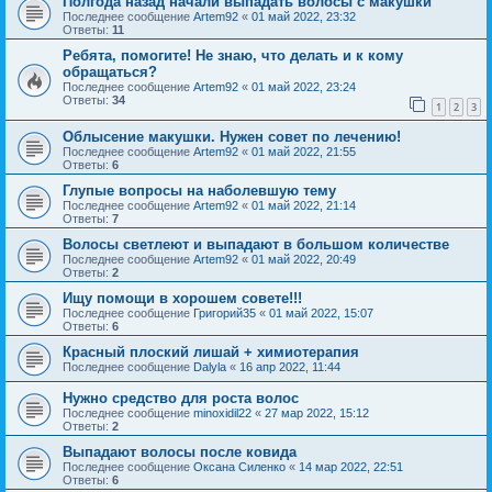
Полгода назад начали выпадать волосы с макушки
Последнее сообщение
Artem92
«
01 май 2022, 23:32
Ответы:
11
Ребята, помогите! Не знаю, что делать и к кому
обращаться?
Последнее сообщение
Artem92
«
01 май 2022, 23:24
Ответы:
34
1
2
3
Облысение макушки. Нужен совет по лечению!
Последнее сообщение
Artem92
«
01 май 2022, 21:55
Ответы:
6
Глупые вопросы на наболевшую тему
Последнее сообщение
Artem92
«
01 май 2022, 21:14
Ответы:
7
Волосы светлеют и выпадают в большом количестве
Последнее сообщение
Artem92
«
01 май 2022, 20:49
Ответы:
2
Ищу помощи в хорошем совете!!!
Последнее сообщение
Григорий35
«
01 май 2022, 15:07
Ответы:
6
Красный плоский лишай + химиотерапия
Последнее сообщение
Dalyla
«
16 апр 2022, 11:44
Нужно средство для роста волос
Последнее сообщение
minoxidil22
«
27 мар 2022, 15:12
Ответы:
2
Выпадают волосы после ковида
Последнее сообщение
Оксана Силенко
«
14 мар 2022, 22:51
Ответы:
6