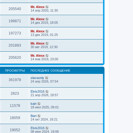
Mr. Alexx
205540
14 апр 2020, 11:30
Mr. Alexx
199871
14 дек 2019, 18:05
Mr. Alexx
197273
13 дек 2019, 01:25
Mr. Alexx
201893
30 авг 2019, 12:30
Mr. Alexx
205620
14 янв 2019, 23:00
ПРОСМОТРЫ
ПОСЛЕДНЕЕ СООБЩЕНИЕ
slavaonly
361978
24 апр 2026, 07:54
Elvis2016
2823
21 апр 2026, 18:57
kain
11578
18 июл 2025, 09:01
Bart
18059
14 окт 2024, 18:21
Elvis2016
19052
08 июн 2024, 19:06