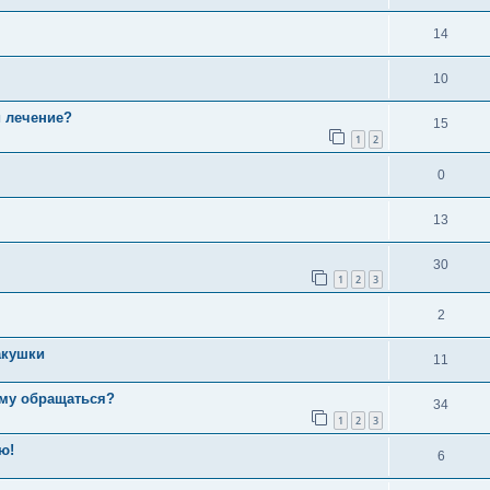
14
10
и лечение?
15
1
2
0
13
30
1
2
3
2
акушки
11
кому обращаться?
34
1
2
3
ю!
6