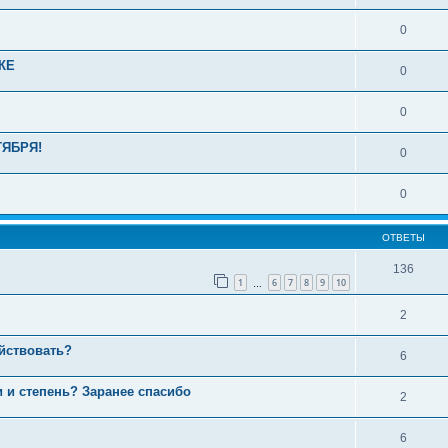
0
КЕ
0
0
ТЯБРЯ!
0
0
ОТВЕТЫ
136
1
6
7
8
9
10
…
2
ействовать?
6
и и степень? Заранее спасибо
2
6