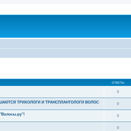
ширенный поиск
ОТВЕТЫ
0
АЮТСЯ ТРИХОЛОГИ И ТРАНСПЛАНТОЛОГИ ВОЛОС
0
"Волосы.ру"!
0
0