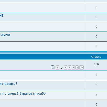
0
КЕ
0
0
ТЯБРЯ!
0
0
ОТВЕТЫ
136
1
6
7
8
9
10
…
2
ействовать?
6
и и степень? Заранее спасибо
2
6