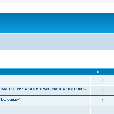
ширенный поиск
ОТВЕТЫ
0
АЮТСЯ ТРИХОЛОГИ И ТРАНСПЛАНТОЛОГИ ВОЛОС
0
"Волосы.ру"!
0
0