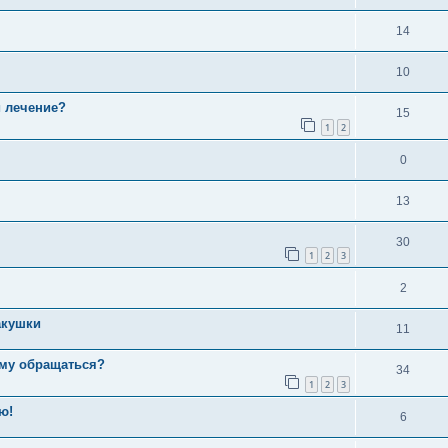
14
10
и лечение?
15
1
2
0
13
30
1
2
3
2
акушки
11
кому обращаться?
34
1
2
3
ю!
6