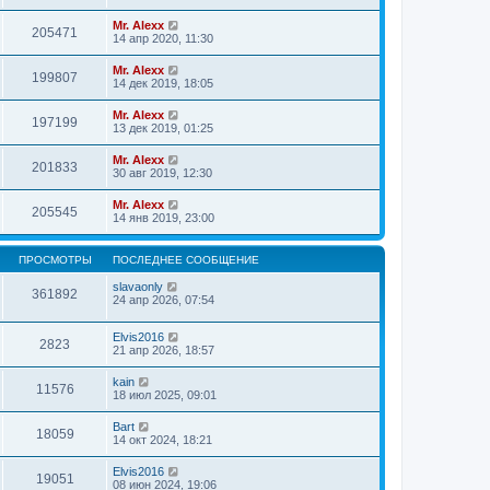
Mr. Alexx
205471
14 апр 2020, 11:30
Mr. Alexx
199807
14 дек 2019, 18:05
Mr. Alexx
197199
13 дек 2019, 01:25
Mr. Alexx
201833
30 авг 2019, 12:30
Mr. Alexx
205545
14 янв 2019, 23:00
ПРОСМОТРЫ
ПОСЛЕДНЕЕ СООБЩЕНИЕ
slavaonly
361892
24 апр 2026, 07:54
Elvis2016
2823
21 апр 2026, 18:57
kain
11576
18 июл 2025, 09:01
Bart
18059
14 окт 2024, 18:21
Elvis2016
19051
08 июн 2024, 19:06