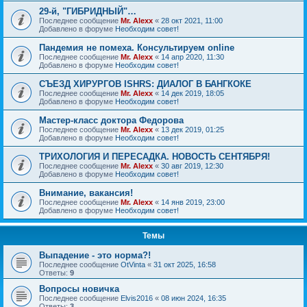
29-й, "ГИБРИДНЫЙ"…
Последнее сообщение
Mr. Alexx
«
28 окт 2021, 11:00
Добавлено в форуме
Необходим совет!
Пандемия не помеха. Консультируем online
Последнее сообщение
Mr. Alexx
«
14 апр 2020, 11:30
Добавлено в форуме
Необходим совет!
СЪЕЗД ХИРУРГОВ ISHRS: ДИАЛОГ В БАНГКОКЕ
Последнее сообщение
Mr. Alexx
«
14 дек 2019, 18:05
Добавлено в форуме
Необходим совет!
Мастер-класс доктора Федорова
Последнее сообщение
Mr. Alexx
«
13 дек 2019, 01:25
Добавлено в форуме
Необходим совет!
ТРИХОЛОГИЯ И ПЕРЕСАДКА. НОВОСТЬ СЕНТЯБРЯ!
Последнее сообщение
Mr. Alexx
«
30 авг 2019, 12:30
Добавлено в форуме
Необходим совет!
Внимание, вакансия!
Последнее сообщение
Mr. Alexx
«
14 янв 2019, 23:00
Добавлено в форуме
Необходим совет!
Темы
Выпадение - это норма?!
Последнее сообщение
OtVinta
«
31 окт 2025, 16:58
Ответы:
9
Вопросы новичка
Последнее сообщение
Elvis2016
«
08 июн 2024, 16:35
Ответы:
3