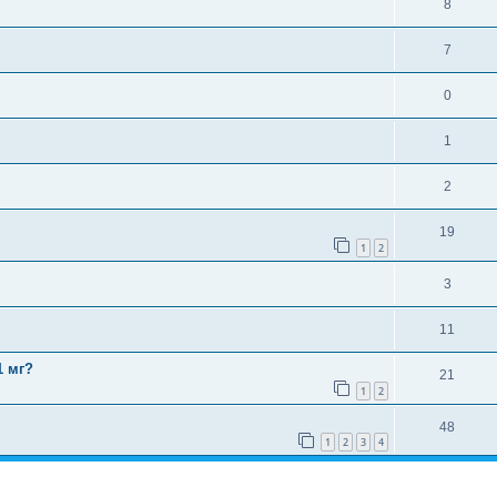
8
7
0
1
2
19
1
2
3
11
1 мг?
21
1
2
48
1
2
3
4