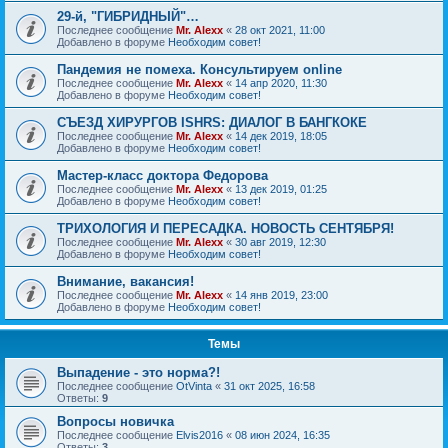
29-й, "ГИБРИДНЫЙ"…
Последнее сообщение
Mr. Alexx
«
28 окт 2021, 11:00
Добавлено в форуме
Необходим совет!
Пандемия не помеха. Консультируем online
Последнее сообщение
Mr. Alexx
«
14 апр 2020, 11:30
Добавлено в форуме
Необходим совет!
СЪЕЗД ХИРУРГОВ ISHRS: ДИАЛОГ В БАНГКОКЕ
Последнее сообщение
Mr. Alexx
«
14 дек 2019, 18:05
Добавлено в форуме
Необходим совет!
Мастер-класс доктора Федорова
Последнее сообщение
Mr. Alexx
«
13 дек 2019, 01:25
Добавлено в форуме
Необходим совет!
ТРИХОЛОГИЯ И ПЕРЕСАДКА. НОВОСТЬ СЕНТЯБРЯ!
Последнее сообщение
Mr. Alexx
«
30 авг 2019, 12:30
Добавлено в форуме
Необходим совет!
Внимание, вакансия!
Последнее сообщение
Mr. Alexx
«
14 янв 2019, 23:00
Добавлено в форуме
Необходим совет!
Темы
Выпадение - это норма?!
Последнее сообщение
OtVinta
«
31 окт 2025, 16:58
Ответы:
9
Вопросы новичка
Последнее сообщение
Elvis2016
«
08 июн 2024, 16:35
Ответы:
3