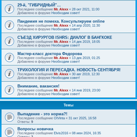
29-й, "ГИБРИДНЫЙ"…
Последнее сообщение
Mr. Alexx
«
28 окт 2021, 11:00
Добавлено в форуме
Необходим совет!
Пандемия не помеха. Консультируем online
Последнее сообщение
Mr. Alexx
«
14 апр 2020, 11:30
Добавлено в форуме
Необходим совет!
СЪЕЗД ХИРУРГОВ ISHRS: ДИАЛОГ В БАНГКОКЕ
Последнее сообщение
Mr. Alexx
«
14 дек 2019, 18:05
Добавлено в форуме
Необходим совет!
Мастер-класс доктора Федорова
Последнее сообщение
Mr. Alexx
«
13 дек 2019, 01:25
Добавлено в форуме
Необходим совет!
ТРИХОЛОГИЯ И ПЕРЕСАДКА. НОВОСТЬ СЕНТЯБРЯ!
Последнее сообщение
Mr. Alexx
«
30 авг 2019, 12:30
Добавлено в форуме
Необходим совет!
Внимание, вакансия!
Последнее сообщение
Mr. Alexx
«
14 янв 2019, 23:00
Добавлено в форуме
Необходим совет!
Темы
Выпадение - это норма?!
Последнее сообщение
OtVinta
«
31 окт 2025, 16:58
Ответы:
9
Вопросы новичка
Последнее сообщение
Elvis2016
«
08 июн 2024, 16:35
Ответы:
3