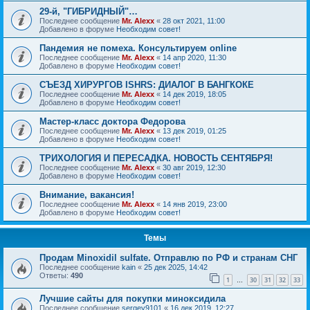
29-й, "ГИБРИДНЫЙ"…
Последнее сообщение
Mr. Alexx
«
28 окт 2021, 11:00
Добавлено в форуме
Необходим совет!
Пандемия не помеха. Консультируем online
Последнее сообщение
Mr. Alexx
«
14 апр 2020, 11:30
Добавлено в форуме
Необходим совет!
СЪЕЗД ХИРУРГОВ ISHRS: ДИАЛОГ В БАНГКОКЕ
Последнее сообщение
Mr. Alexx
«
14 дек 2019, 18:05
Добавлено в форуме
Необходим совет!
Мастер-класс доктора Федорова
Последнее сообщение
Mr. Alexx
«
13 дек 2019, 01:25
Добавлено в форуме
Необходим совет!
ТРИХОЛОГИЯ И ПЕРЕСАДКА. НОВОСТЬ СЕНТЯБРЯ!
Последнее сообщение
Mr. Alexx
«
30 авг 2019, 12:30
Добавлено в форуме
Необходим совет!
Внимание, вакансия!
Последнее сообщение
Mr. Alexx
«
14 янв 2019, 23:00
Добавлено в форуме
Необходим совет!
Темы
Продам Minoxidil sulfate. Отправлю по РФ и странам СНГ
Последнее сообщение
kain
«
25 дек 2025, 14:42
Ответы:
490
1
30
31
32
33
…
Лучшие сайты для покупки миноксидила
Последнее сообщение
sergey9101
«
16 дек 2019, 12:27