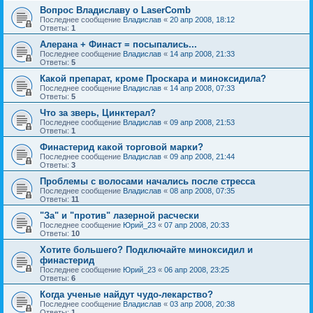
Вопрос Владиславу о LaserComb
Последнее сообщение
Владислав
«
20 апр 2008, 18:12
Ответы:
1
Алерана + Финаст = посыпались...
Последнее сообщение
Владислав
«
14 апр 2008, 21:33
Ответы:
5
Какой препарат, кроме Проскара и миноксидила?
Последнее сообщение
Владислав
«
14 апр 2008, 07:33
Ответы:
5
Что за зверь, Цинктерал?
Последнее сообщение
Владислав
«
09 апр 2008, 21:53
Ответы:
1
Финастерид какой торговой марки?
Последнее сообщение
Владислав
«
09 апр 2008, 21:44
Ответы:
3
Проблемы с волосами начались после стресса
Последнее сообщение
Владислав
«
08 апр 2008, 07:35
Ответы:
11
"За" и "против" лазерной расчески
Последнее сообщение
Юрий_23
«
07 апр 2008, 20:33
Ответы:
10
Хотите большего? Подключайте миноксидил и
финастерид
Последнее сообщение
Юрий_23
«
06 апр 2008, 23:25
Ответы:
6
Когда ученые найдут чудо-лекарство?
Последнее сообщение
Владислав
«
03 апр 2008, 20:38
Ответы:
1