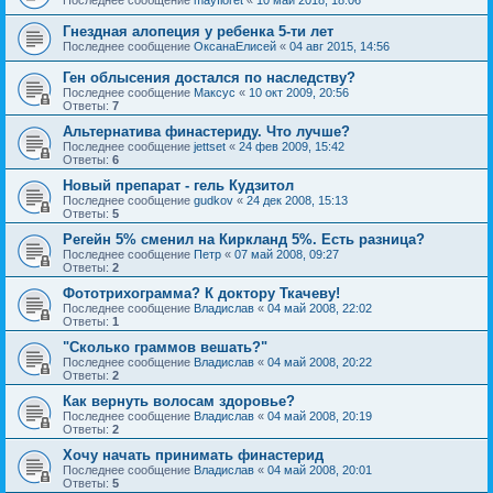
Гнездная алопеция у ребенка 5-ти лет
Последнее сообщение
ОксанаЕлисей
«
04 авг 2015, 14:56
Ген облысения достался по наследству?
Последнее сообщение
Максус
«
10 окт 2009, 20:56
Ответы:
7
Альтернатива финастериду. Что лучше?
Последнее сообщение
jettset
«
24 фев 2009, 15:42
Ответы:
6
Новый препарат - гель Кудзитол
Последнее сообщение
gudkov
«
24 дек 2008, 15:13
Ответы:
5
Регейн 5% сменил на Киркланд 5%. Есть разница?
Последнее сообщение
Петр
«
07 май 2008, 09:27
Ответы:
2
Фототрихограмма? К доктору Ткачеву!
Последнее сообщение
Владислав
«
04 май 2008, 22:02
Ответы:
1
"Сколько граммов вешать?"
Последнее сообщение
Владислав
«
04 май 2008, 20:22
Ответы:
2
Как вернуть волосам здоровье?
Последнее сообщение
Владислав
«
04 май 2008, 20:19
Ответы:
2
Хочу начать принимать финастерид
Последнее сообщение
Владислав
«
04 май 2008, 20:01
Ответы:
5