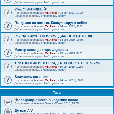
Добавлено в форуме
Необходим совет!
29-й, "ГИБРИДНЫЙ"…
Последнее сообщение
Mr. Alexx
«
28 окт 2021, 11:00
Добавлено в форуме
Необходим совет!
Пандемия не помеха. Консультируем online
Последнее сообщение
Mr. Alexx
«
14 апр 2020, 11:30
Добавлено в форуме
Необходим совет!
СЪЕЗД ХИРУРГОВ ISHRS: ДИАЛОГ В БАНГКОКЕ
Последнее сообщение
Mr. Alexx
«
14 дек 2019, 18:05
Добавлено в форуме
Необходим совет!
Мастер-класс доктора Федорова
Последнее сообщение
Mr. Alexx
«
13 дек 2019, 01:25
Добавлено в форуме
Необходим совет!
ТРИХОЛОГИЯ И ПЕРЕСАДКА. НОВОСТЬ СЕНТЯБРЯ!
Последнее сообщение
Mr. Alexx
«
30 авг 2019, 12:30
Добавлено в форуме
Необходим совет!
Внимание, вакансия!
Последнее сообщение
Mr. Alexx
«
14 янв 2019, 23:00
Добавлено в форуме
Необходим совет!
Темы
Непрекращающееся выпадение волос
Последнее сообщение
Элен
«
07 июл 2018, 23:05
ДА или АГА
Последнее сообщение
mayfloret
«
10 май 2018, 18:06