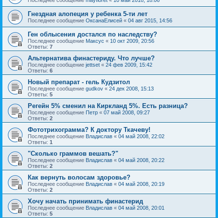
Гнездная алопеция у ребенка 5-ти лет
Последнее сообщение
ОксанаЕлисей
«
04 авг 2015, 14:56
Ген облысения достался по наследству?
Последнее сообщение
Максус
«
10 окт 2009, 20:56
Ответы:
7
Альтернатива финастериду. Что лучше?
Последнее сообщение
jettset
«
24 фев 2009, 15:42
Ответы:
6
Новый препарат - гель Кудзитол
Последнее сообщение
gudkov
«
24 дек 2008, 15:13
Ответы:
5
Регейн 5% сменил на Киркланд 5%. Есть разница?
Последнее сообщение
Петр
«
07 май 2008, 09:27
Ответы:
2
Фототрихограмма? К доктору Ткачеву!
Последнее сообщение
Владислав
«
04 май 2008, 22:02
Ответы:
1
"Сколько граммов вешать?"
Последнее сообщение
Владислав
«
04 май 2008, 20:22
Ответы:
2
Как вернуть волосам здоровье?
Последнее сообщение
Владислав
«
04 май 2008, 20:19
Ответы:
2
Хочу начать принимать финастерид
Последнее сообщение
Владислав
«
04 май 2008, 20:01
Ответы:
5