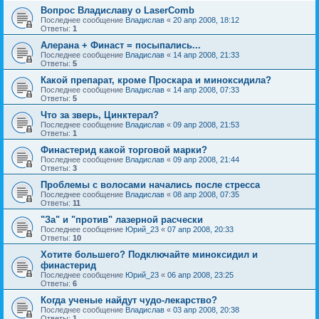
Вопрос Владиславу о LaserComb
Последнее сообщение
Владислав
«
20 апр 2008, 18:12
Ответы:
1
Алерана + Финаст = посыпались...
Последнее сообщение
Владислав
«
14 апр 2008, 21:33
Ответы:
5
Какой препарат, кроме Проскара и миноксидила?
Последнее сообщение
Владислав
«
14 апр 2008, 07:33
Ответы:
5
Что за зверь, Цинктерал?
Последнее сообщение
Владислав
«
09 апр 2008, 21:53
Ответы:
1
Финастерид какой торговой марки?
Последнее сообщение
Владислав
«
09 апр 2008, 21:44
Ответы:
3
Проблемы с волосами начались после стресса
Последнее сообщение
Владислав
«
08 апр 2008, 07:35
Ответы:
11
"За" и "против" лазерной расчески
Последнее сообщение
Юрий_23
«
07 апр 2008, 20:33
Ответы:
10
Хотите большего? Подключайте миноксидил и
финастерид
Последнее сообщение
Юрий_23
«
06 апр 2008, 23:25
Ответы:
6
Когда ученые найдут чудо-лекарство?
Последнее сообщение
Владислав
«
03 апр 2008, 20:38
Ответы:
1