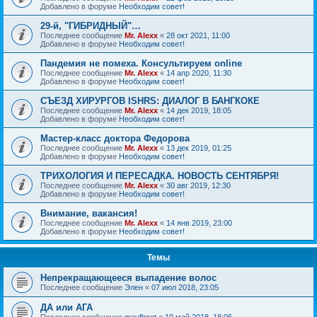
Добавлено в форуме
Необходим совет!
29-й, "ГИБРИДНЫЙ"…
Последнее сообщение
Mr. Alexx
«
28 окт 2021, 11:00
Добавлено в форуме
Необходим совет!
Пандемия не помеха. Консультируем online
Последнее сообщение
Mr. Alexx
«
14 апр 2020, 11:30
Добавлено в форуме
Необходим совет!
СЪЕЗД ХИРУРГОВ ISHRS: ДИАЛОГ В БАНГКОКЕ
Последнее сообщение
Mr. Alexx
«
14 дек 2019, 18:05
Добавлено в форуме
Необходим совет!
Мастер-класс доктора Федорова
Последнее сообщение
Mr. Alexx
«
13 дек 2019, 01:25
Добавлено в форуме
Необходим совет!
ТРИХОЛОГИЯ И ПЕРЕСАДКА. НОВОСТЬ СЕНТЯБРЯ!
Последнее сообщение
Mr. Alexx
«
30 авг 2019, 12:30
Добавлено в форуме
Необходим совет!
Внимание, вакансия!
Последнее сообщение
Mr. Alexx
«
14 янв 2019, 23:00
Добавлено в форуме
Необходим совет!
Темы
Непрекращающееся выпадение волос
Последнее сообщение
Элен
«
07 июл 2018, 23:05
ДА или АГА
Последнее сообщение
mayfloret
«
10 май 2018, 18:06