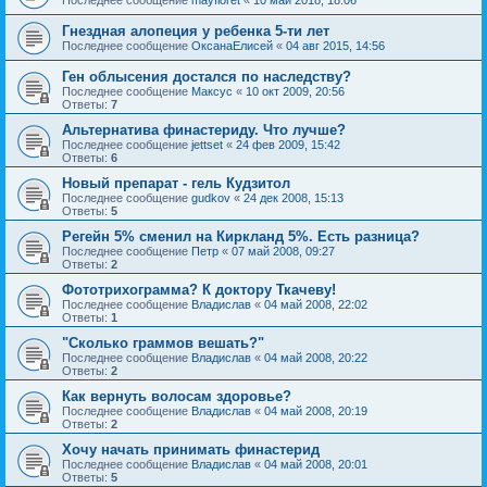
Гнездная алопеция у ребенка 5-ти лет
Последнее сообщение
ОксанаЕлисей
«
04 авг 2015, 14:56
Ген облысения достался по наследству?
Последнее сообщение
Максус
«
10 окт 2009, 20:56
Ответы:
7
Альтернатива финастериду. Что лучше?
Последнее сообщение
jettset
«
24 фев 2009, 15:42
Ответы:
6
Новый препарат - гель Кудзитол
Последнее сообщение
gudkov
«
24 дек 2008, 15:13
Ответы:
5
Регейн 5% сменил на Киркланд 5%. Есть разница?
Последнее сообщение
Петр
«
07 май 2008, 09:27
Ответы:
2
Фототрихограмма? К доктору Ткачеву!
Последнее сообщение
Владислав
«
04 май 2008, 22:02
Ответы:
1
"Сколько граммов вешать?"
Последнее сообщение
Владислав
«
04 май 2008, 20:22
Ответы:
2
Как вернуть волосам здоровье?
Последнее сообщение
Владислав
«
04 май 2008, 20:19
Ответы:
2
Хочу начать принимать финастерид
Последнее сообщение
Владислав
«
04 май 2008, 20:01
Ответы:
5