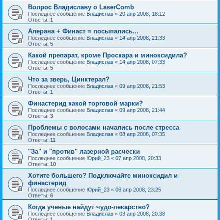
Вопрос Владиславу о LaserComb
Последнее сообщение
Владислав
«
20 апр 2008, 18:12
Ответы:
1
Алерана + Финаст = посыпались...
Последнее сообщение
Владислав
«
14 апр 2008, 21:33
Ответы:
5
Какой препарат, кроме Проскара и миноксидила?
Последнее сообщение
Владислав
«
14 апр 2008, 07:33
Ответы:
5
Что за зверь, Цинктерал?
Последнее сообщение
Владислав
«
09 апр 2008, 21:53
Ответы:
1
Финастерид какой торговой марки?
Последнее сообщение
Владислав
«
09 апр 2008, 21:44
Ответы:
3
Проблемы с волосами начались после стресса
Последнее сообщение
Владислав
«
08 апр 2008, 07:35
Ответы:
11
"За" и "против" лазерной расчески
Последнее сообщение
Юрий_23
«
07 апр 2008, 20:33
Ответы:
10
Хотите большего? Подключайте миноксидил и
финастерид
Последнее сообщение
Юрий_23
«
06 апр 2008, 23:25
Ответы:
6
Когда ученые найдут чудо-лекарство?
Последнее сообщение
Владислав
«
03 апр 2008, 20:38
Ответы:
1