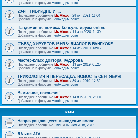
Добавлено в форуме
Необходим совет!
29-й, "ГИБРИДНЫЙ"…
Последнее сообщение
Mr. Alexx
«
28 окт 2021, 11:00
Добавлено в форуме
Необходим совет!
Пандемия не помеха. Консультируем online
Последнее сообщение
Mr. Alexx
«
14 апр 2020, 11:30
Добавлено в форуме
Необходим совет!
СЪЕЗД ХИРУРГОВ ISHRS: ДИАЛОГ В БАНГКОКЕ
Последнее сообщение
Mr. Alexx
«
14 дек 2019, 18:05
Добавлено в форуме
Необходим совет!
Мастер-класс доктора Федорова
Последнее сообщение
Mr. Alexx
«
13 дек 2019, 01:25
Добавлено в форуме
Необходим совет!
ТРИХОЛОГИЯ И ПЕРЕСАДКА. НОВОСТЬ СЕНТЯБРЯ!
Последнее сообщение
Mr. Alexx
«
30 авг 2019, 12:30
Добавлено в форуме
Необходим совет!
Внимание, вакансия!
Последнее сообщение
Mr. Alexx
«
14 янв 2019, 23:00
Добавлено в форуме
Необходим совет!
Темы
Непрекращающееся выпадение волос
Последнее сообщение
Элен
«
07 июл 2018, 23:05
ДА или АГА
Последнее сообщение
mayfloret
«
10 май 2018, 18:06