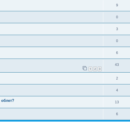
9
0
3
0
6
43
1
2
3
2
4
 облет?
13
6