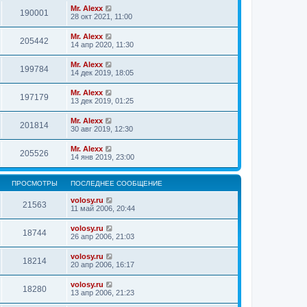
Mr. Alexx
190001
28 окт 2021, 11:00
Mr. Alexx
205442
14 апр 2020, 11:30
Mr. Alexx
199784
14 дек 2019, 18:05
Mr. Alexx
197179
13 дек 2019, 01:25
Mr. Alexx
201814
30 авг 2019, 12:30
Mr. Alexx
205526
14 янв 2019, 23:00
ПРОСМОТРЫ
ПОСЛЕДНЕЕ СООБЩЕНИЕ
volosy.ru
21563
11 май 2006, 20:44
volosy.ru
18744
26 апр 2006, 21:03
volosy.ru
18214
20 апр 2006, 16:17
volosy.ru
18280
13 апр 2006, 21:23