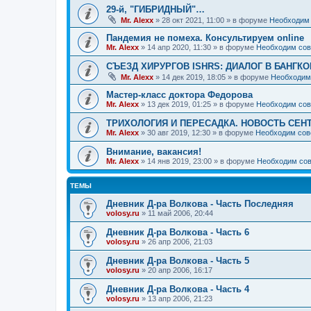
29-й, "ГИБРИДНЫЙ"…
Mr. Alexx
»
28 окт 2021, 11:00
» в форуме
Необходим 
Пандемия не помеха. Консультируем online
Mr. Alexx
»
14 апр 2020, 11:30
» в форуме
Необходим сов
СЪЕЗД ХИРУРГОВ ISHRS: ДИАЛОГ В БАНГКО
Mr. Alexx
»
14 дек 2019, 18:05
» в форуме
Необходим
Мастер-класс доктора Федорова
Mr. Alexx
»
13 дек 2019, 01:25
» в форуме
Необходим сов
ТРИХОЛОГИЯ И ПЕРЕСАДКА. НОВОСТЬ СЕН
Mr. Alexx
»
30 авг 2019, 12:30
» в форуме
Необходим сов
Внимание, вакансия!
Mr. Alexx
»
14 янв 2019, 23:00
» в форуме
Необходим сов
ТЕМЫ
Дневник Д-ра Волкова - Часть Последняя
volosy.ru
»
11 май 2006, 20:44
Дневник Д-ра Волкова - Часть 6
volosy.ru
»
26 апр 2006, 21:03
Дневник Д-ра Волкова - Часть 5
volosy.ru
»
20 апр 2006, 16:17
Дневник Д-ра Волкова - Часть 4
volosy.ru
»
13 апр 2006, 21:23