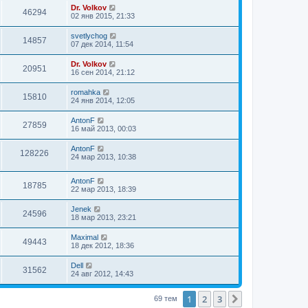
Dr. Volkov
46294
02 янв 2015, 21:33
svetlychog
14857
07 дек 2014, 11:54
Dr. Volkov
20951
16 сен 2014, 21:12
romahka
15810
24 янв 2014, 12:05
AntonF
27859
16 май 2013, 00:03
AntonF
128226
24 мар 2013, 10:38
AntonF
18785
22 мар 2013, 18:39
Jenek
24596
18 мар 2013, 23:21
Maximal
49443
18 дек 2012, 18:36
Dell
31562
24 авг 2012, 14:43
1
2
3
След.
69 тем