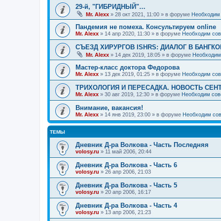
29-й, "ГИБРИДНЫЙ"…
Mr. Alexx
»
28 окт 2021, 11:00
» в форуме
Необходим 
Пандемия не помеха. Консультируем online
Mr. Alexx
»
14 апр 2020, 11:30
» в форуме
Необходим сов
СЪЕЗД ХИРУРГОВ ISHRS: ДИАЛОГ В БАНГКО
Mr. Alexx
»
14 дек 2019, 18:05
» в форуме
Необходим
Мастер-класс доктора Федорова
Mr. Alexx
»
13 дек 2019, 01:25
» в форуме
Необходим сов
ТРИХОЛОГИЯ И ПЕРЕСАДКА. НОВОСТЬ СЕН
Mr. Alexx
»
30 авг 2019, 12:30
» в форуме
Необходим сов
Внимание, вакансия!
Mr. Alexx
»
14 янв 2019, 23:00
» в форуме
Необходим сов
ТЕМЫ
Дневник Д-ра Волкова - Часть Последняя
volosy.ru
»
11 май 2006, 20:44
Дневник Д-ра Волкова - Часть 6
volosy.ru
»
26 апр 2006, 21:03
Дневник Д-ра Волкова - Часть 5
volosy.ru
»
20 апр 2006, 16:17
Дневник Д-ра Волкова - Часть 4
volosy.ru
»
13 апр 2006, 21:23