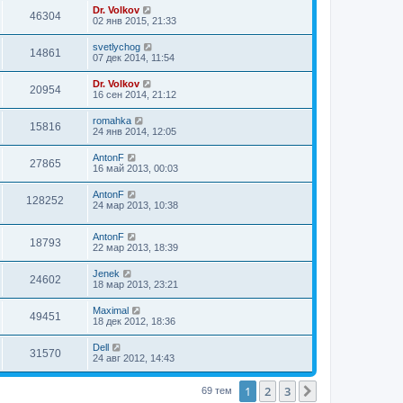
Dr. Volkov
46304
02 янв 2015, 21:33
svetlychog
14861
07 дек 2014, 11:54
Dr. Volkov
20954
16 сен 2014, 21:12
romahka
15816
24 янв 2014, 12:05
AntonF
27865
16 май 2013, 00:03
AntonF
128252
24 мар 2013, 10:38
AntonF
18793
22 мар 2013, 18:39
Jenek
24602
18 мар 2013, 23:21
Maximal
49451
18 дек 2012, 18:36
Dell
31570
24 авг 2012, 14:43
1
2
3
След.
69 тем