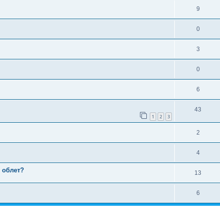
9
0
3
0
6
43
1
2
3
2
4
 облет?
13
6