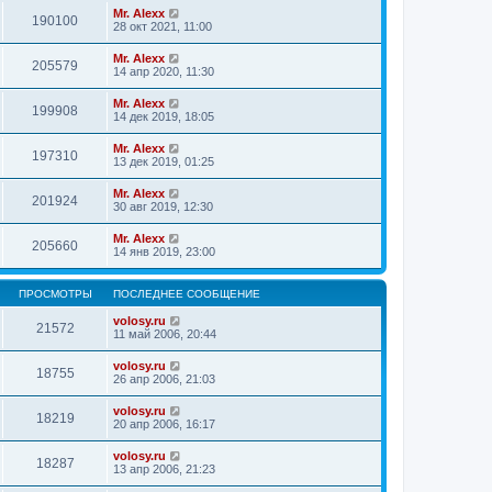
Mr. Alexx
190100
28 окт 2021, 11:00
Mr. Alexx
205579
14 апр 2020, 11:30
Mr. Alexx
199908
14 дек 2019, 18:05
Mr. Alexx
197310
13 дек 2019, 01:25
Mr. Alexx
201924
30 авг 2019, 12:30
Mr. Alexx
205660
14 янв 2019, 23:00
ПРОСМОТРЫ
ПОСЛЕДНЕЕ СООБЩЕНИЕ
volosy.ru
21572
11 май 2006, 20:44
volosy.ru
18755
26 апр 2006, 21:03
volosy.ru
18219
20 апр 2006, 16:17
volosy.ru
18287
13 апр 2006, 21:23