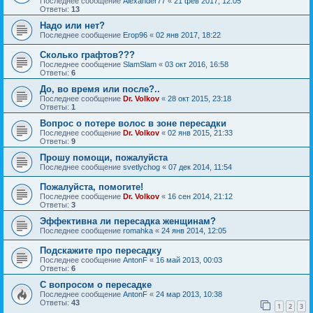
Последнее сообщение
Alexander77
«
21 фев 2017, 12:05
Ответы:
13
Надо или нет?
Последнее сообщение
Егор96
«
02 янв 2017, 18:22
Сколько графтов???
Последнее сообщение
SlamSlam
«
03 окт 2016, 16:58
Ответы:
6
До, во время или после?..
Последнее сообщение
Dr. Volkov
«
28 окт 2015, 23:18
Ответы:
1
Вопрос о потере волос в зоне пересадки
Последнее сообщение
Dr. Volkov
«
02 янв 2015, 21:33
Ответы:
9
Прошу помощи, пожалуйста
Последнее сообщение
svetlychog
«
07 дек 2014, 11:54
Пожалуйста, помогите!
Последнее сообщение
Dr. Volkov
«
16 сен 2014, 21:12
Ответы:
3
Эффективна ли пересадка женщинам?
Последнее сообщение
romahka
«
24 янв 2014, 12:05
Подскажите про пересадку
Последнее сообщение
AntonF
«
16 май 2013, 00:03
Ответы:
6
С вопросом о пересадке
Последнее сообщение
AntonF
«
24 мар 2013, 10:38
Ответы:
43
1
2
3