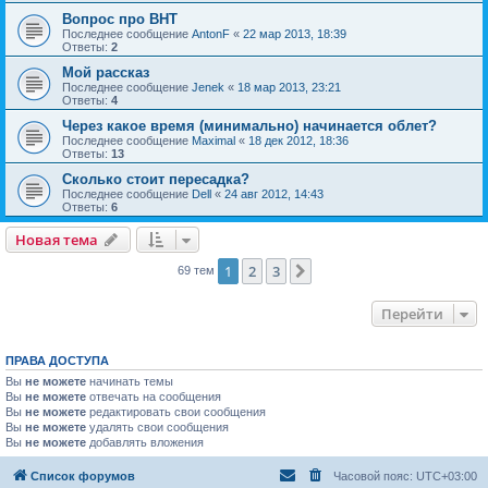
Вопрос про ВНТ
Последнее сообщение
AntonF
«
22 мар 2013, 18:39
Ответы:
2
Мой рассказ
Последнее сообщение
Jenek
«
18 мар 2013, 23:21
Ответы:
4
Через какое время (минимально) начинается облет?
Последнее сообщение
Maximal
«
18 дек 2012, 18:36
Ответы:
13
Сколько стоит пересадка?
Последнее сообщение
Dell
«
24 авг 2012, 14:43
Ответы:
6
Новая тема
1
2
3
След.
69 тем
Перейти
ПРАВА ДОСТУПА
Вы
не можете
начинать темы
Вы
не можете
отвечать на сообщения
Вы
не можете
редактировать свои сообщения
Вы
не можете
удалять свои сообщения
Вы
не можете
добавлять вложения
Список форумов
Часовой пояс:
UTC+03:00