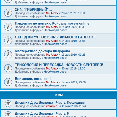
Добавлено в форуме
Необходим совет!
29-й, "ГИБРИДНЫЙ"…
Последнее сообщение
Mr. Alexx
«
28 окт 2021, 11:00
Добавлено в форуме
Необходим совет!
Пандемия не помеха. Консультируем online
Последнее сообщение
Mr. Alexx
«
14 апр 2020, 11:30
Добавлено в форуме
Необходим совет!
СЪЕЗД ХИРУРГОВ ISHRS: ДИАЛОГ В БАНГКОКЕ
Последнее сообщение
Mr. Alexx
«
14 дек 2019, 18:05
Добавлено в форуме
Необходим совет!
Мастер-класс доктора Федорова
Последнее сообщение
Mr. Alexx
«
13 дек 2019, 01:25
Добавлено в форуме
Необходим совет!
ТРИХОЛОГИЯ И ПЕРЕСАДКА. НОВОСТЬ СЕНТЯБРЯ!
Последнее сообщение
Mr. Alexx
«
30 авг 2019, 12:30
Добавлено в форуме
Необходим совет!
Внимание, вакансия!
Последнее сообщение
Mr. Alexx
«
14 янв 2019, 23:00
Добавлено в форуме
Необходим совет!
Темы
Дневник Д-ра Волкова - Часть Последняя
Последнее сообщение
volosy.ru
«
11 май 2006, 20:44
Дневник Д-ра Волкова - Часть 6
Последнее сообщение
volosy.ru
«
26 апр 2006, 21:03