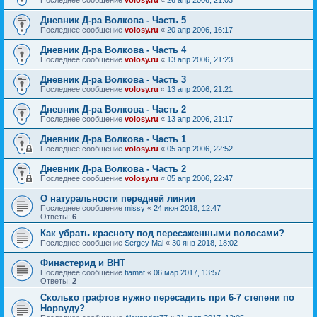
Дневник Д-ра Волкова - Часть 5
Последнее сообщение
volosy.ru
«
20 апр 2006, 16:17
Дневник Д-ра Волкова - Часть 4
Последнее сообщение
volosy.ru
«
13 апр 2006, 21:23
Дневник Д-ра Волкова - Часть 3
Последнее сообщение
volosy.ru
«
13 апр 2006, 21:21
Дневник Д-ра Волкова - Часть 2
Последнее сообщение
volosy.ru
«
13 апр 2006, 21:17
Дневник Д-ра Волкова - Часть 1
Последнее сообщение
volosy.ru
«
05 апр 2006, 22:52
Дневник Д-ра Волкова - Часть 2
Последнее сообщение
volosy.ru
«
05 апр 2006, 22:47
О натуральности передней линии
Последнее сообщение
missy
«
24 июн 2018, 12:47
Ответы:
6
Как убрать красноту под пересаженными волосами?
Последнее сообщение
Sergey Mal
«
30 янв 2018, 18:02
Финастерид и BHT
Последнее сообщение
tiamat
«
06 мар 2017, 13:57
Ответы:
2
Сколько графтов нужно пересадить при 6-7 степени по
Норвуду?