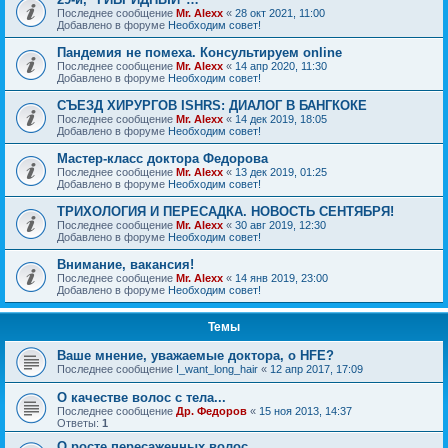
Последнее сообщение
Mr. Alexx
«
28 окт 2021, 11:00
Добавлено в форуме
Необходим совет!
Пандемия не помеха. Консультируем online
Последнее сообщение
Mr. Alexx
«
14 апр 2020, 11:30
Добавлено в форуме
Необходим совет!
СЪЕЗД ХИРУРГОВ ISHRS: ДИАЛОГ В БАНГКОКЕ
Последнее сообщение
Mr. Alexx
«
14 дек 2019, 18:05
Добавлено в форуме
Необходим совет!
Мастер-класс доктора Федорова
Последнее сообщение
Mr. Alexx
«
13 дек 2019, 01:25
Добавлено в форуме
Необходим совет!
ТРИХОЛОГИЯ И ПЕРЕСАДКА. НОВОСТЬ СЕНТЯБРЯ!
Последнее сообщение
Mr. Alexx
«
30 авг 2019, 12:30
Добавлено в форуме
Необходим совет!
Внимание, вакансия!
Последнее сообщение
Mr. Alexx
«
14 янв 2019, 23:00
Добавлено в форуме
Необходим совет!
Темы
Ваше мнение, уважаемые доктора, о HFE?
Последнее сообщение
I_want_long_hair
«
12 апр 2017, 17:09
О качестве волос с тела...
Последнее сообщение
Др. Федоров
«
15 ноя 2013, 14:37
Ответы:
1
О росте пересаженных волос