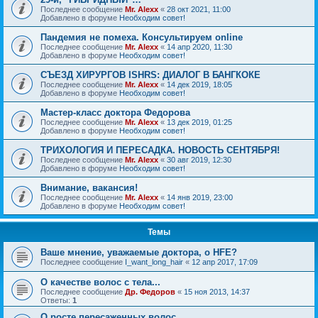
Последнее сообщение
Mr. Alexx
«
28 окт 2021, 11:00
Добавлено в форуме
Необходим совет!
Пандемия не помеха. Консультируем online
Последнее сообщение
Mr. Alexx
«
14 апр 2020, 11:30
Добавлено в форуме
Необходим совет!
СЪЕЗД ХИРУРГОВ ISHRS: ДИАЛОГ В БАНГКОКЕ
Последнее сообщение
Mr. Alexx
«
14 дек 2019, 18:05
Добавлено в форуме
Необходим совет!
Мастер-класс доктора Федорова
Последнее сообщение
Mr. Alexx
«
13 дек 2019, 01:25
Добавлено в форуме
Необходим совет!
ТРИХОЛОГИЯ И ПЕРЕСАДКА. НОВОСТЬ СЕНТЯБРЯ!
Последнее сообщение
Mr. Alexx
«
30 авг 2019, 12:30
Добавлено в форуме
Необходим совет!
Внимание, вакансия!
Последнее сообщение
Mr. Alexx
«
14 янв 2019, 23:00
Добавлено в форуме
Необходим совет!
Темы
Ваше мнение, уважаемые доктора, о HFE?
Последнее сообщение
I_want_long_hair
«
12 апр 2017, 17:09
О качестве волос с тела...
Последнее сообщение
Др. Федоров
«
15 ноя 2013, 14:37
Ответы:
1
О росте пересаженных волос