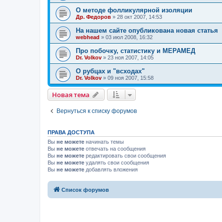
О методе фолликулярной изоляции
Др. Федоров
»
28 окт 2007, 14:53
На нашем сайте опубликована новая статья
webhead
»
03 июл 2008, 16:32
Про побочку, статистику и МЕРАМЕД
Dr. Volkov
»
23 ноя 2007, 14:05
О рубцах и "всходах"
Dr. Volkov
»
09 ноя 2007, 15:58
Новая тема
Вернуться к списку форумов
ПРАВА ДОСТУПА
Вы
не можете
начинать темы
Вы
не можете
отвечать на сообщения
Вы
не можете
редактировать свои сообщения
Вы
не можете
удалять свои сообщения
Вы
не можете
добавлять вложения
Список форумов