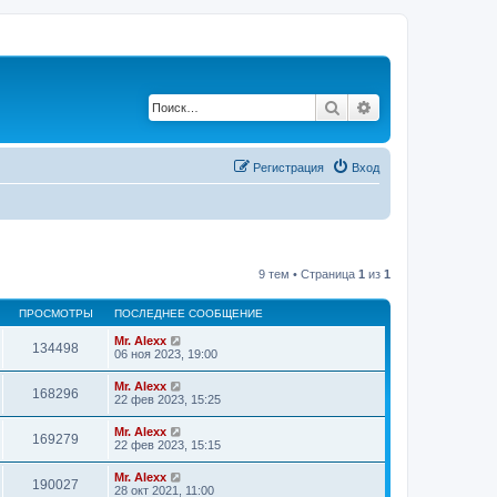
Поиск
Расширенный по
Регистрация
Вход
9 тем • Страница
1
из
1
ПРОСМОТРЫ
ПОСЛЕДНЕЕ СООБЩЕНИЕ
Mr. Alexx
134498
06 ноя 2023, 19:00
Mr. Alexx
168296
22 фев 2023, 15:25
Mr. Alexx
169279
22 фев 2023, 15:15
Mr. Alexx
190027
28 окт 2021, 11:00