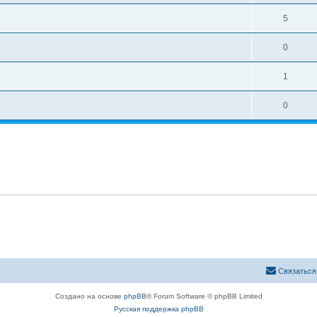
5
0
1
0
Связаться
Создано на основе
phpBB
® Forum Software © phpBB Limited
Русская поддержка phpBB