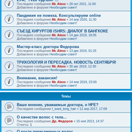
Последнее сообщение
Mr. Alexx
«
28 окт 2021, 11:00
Добавлено в форуме
Необходим совет!
Пандемия не помеха. Консультируем online
Последнее сообщение
Mr. Alexx
«
14 апр 2020, 11:30
Добавлено в форуме
Необходим совет!
СЪЕЗД ХИРУРГОВ ISHRS: ДИАЛОГ В БАНГКОКЕ
Последнее сообщение
Mr. Alexx
«
14 дек 2019, 18:05
Добавлено в форуме
Необходим совет!
Мастер-класс доктора Федорова
Последнее сообщение
Mr. Alexx
«
13 дек 2019, 01:25
Добавлено в форуме
Необходим совет!
ТРИХОЛОГИЯ И ПЕРЕСАДКА. НОВОСТЬ СЕНТЯБРЯ!
Последнее сообщение
Mr. Alexx
«
30 авг 2019, 12:30
Добавлено в форуме
Необходим совет!
Внимание, вакансия!
Последнее сообщение
Mr. Alexx
«
14 янв 2019, 23:00
Добавлено в форуме
Необходим совет!
Темы
Ваше мнение, уважаемые доктора, о HFE?
Последнее сообщение
I_want_long_hair
«
12 апр 2017, 17:09
О качестве волос с тела...
Последнее сообщение
Др. Федоров
«
15 ноя 2013, 14:37
Ответы:
1
О росте пересаженных волос