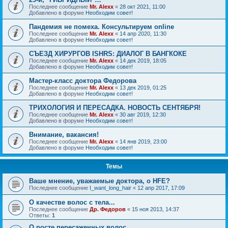
Последнее сообщение
Mr. Alexx
«
28 окт 2021, 11:00
Добавлено в форуме
Необходим совет!
Пандемия не помеха. Консультируем online
Последнее сообщение
Mr. Alexx
«
14 апр 2020, 11:30
Добавлено в форуме
Необходим совет!
СЪЕЗД ХИРУРГОВ ISHRS: ДИАЛОГ В БАНГКОКЕ
Последнее сообщение
Mr. Alexx
«
14 дек 2019, 18:05
Добавлено в форуме
Необходим совет!
Мастер-класс доктора Федорова
Последнее сообщение
Mr. Alexx
«
13 дек 2019, 01:25
Добавлено в форуме
Необходим совет!
ТРИХОЛОГИЯ И ПЕРЕСАДКА. НОВОСТЬ СЕНТЯБРЯ!
Последнее сообщение
Mr. Alexx
«
30 авг 2019, 12:30
Добавлено в форуме
Необходим совет!
Внимание, вакансия!
Последнее сообщение
Mr. Alexx
«
14 янв 2019, 23:00
Добавлено в форуме
Необходим совет!
Темы
Ваше мнение, уважаемые доктора, о HFE?
Последнее сообщение
I_want_long_hair
«
12 апр 2017, 17:09
О качестве волос с тела...
Последнее сообщение
Др. Федоров
«
15 ноя 2013, 14:37
Ответы:
1
О росте пересаженных волос