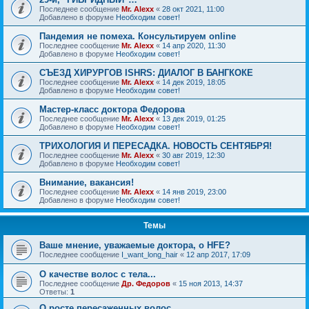
Последнее сообщение
Mr. Alexx
«
28 окт 2021, 11:00
Добавлено в форуме
Необходим совет!
Пандемия не помеха. Консультируем online
Последнее сообщение
Mr. Alexx
«
14 апр 2020, 11:30
Добавлено в форуме
Необходим совет!
СЪЕЗД ХИРУРГОВ ISHRS: ДИАЛОГ В БАНГКОКЕ
Последнее сообщение
Mr. Alexx
«
14 дек 2019, 18:05
Добавлено в форуме
Необходим совет!
Мастер-класс доктора Федорова
Последнее сообщение
Mr. Alexx
«
13 дек 2019, 01:25
Добавлено в форуме
Необходим совет!
ТРИХОЛОГИЯ И ПЕРЕСАДКА. НОВОСТЬ СЕНТЯБРЯ!
Последнее сообщение
Mr. Alexx
«
30 авг 2019, 12:30
Добавлено в форуме
Необходим совет!
Внимание, вакансия!
Последнее сообщение
Mr. Alexx
«
14 янв 2019, 23:00
Добавлено в форуме
Необходим совет!
Темы
Ваше мнение, уважаемые доктора, о HFE?
Последнее сообщение
I_want_long_hair
«
12 апр 2017, 17:09
О качестве волос с тела...
Последнее сообщение
Др. Федоров
«
15 ноя 2013, 14:37
Ответы:
1
О росте пересаженных волос