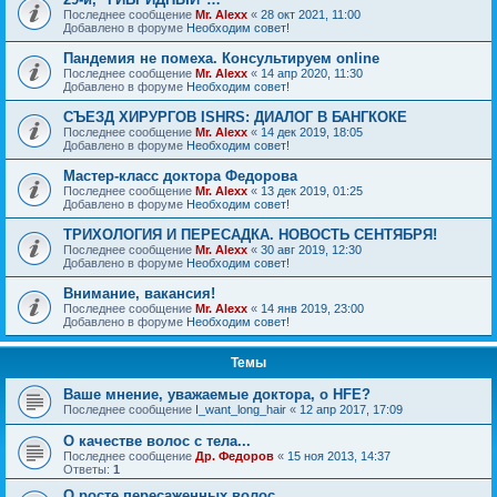
Последнее сообщение
Mr. Alexx
«
28 окт 2021, 11:00
Добавлено в форуме
Необходим совет!
Пандемия не помеха. Консультируем online
Последнее сообщение
Mr. Alexx
«
14 апр 2020, 11:30
Добавлено в форуме
Необходим совет!
СЪЕЗД ХИРУРГОВ ISHRS: ДИАЛОГ В БАНГКОКЕ
Последнее сообщение
Mr. Alexx
«
14 дек 2019, 18:05
Добавлено в форуме
Необходим совет!
Мастер-класс доктора Федорова
Последнее сообщение
Mr. Alexx
«
13 дек 2019, 01:25
Добавлено в форуме
Необходим совет!
ТРИХОЛОГИЯ И ПЕРЕСАДКА. НОВОСТЬ СЕНТЯБРЯ!
Последнее сообщение
Mr. Alexx
«
30 авг 2019, 12:30
Добавлено в форуме
Необходим совет!
Внимание, вакансия!
Последнее сообщение
Mr. Alexx
«
14 янв 2019, 23:00
Добавлено в форуме
Необходим совет!
Темы
Ваше мнение, уважаемые доктора, о HFE?
Последнее сообщение
I_want_long_hair
«
12 апр 2017, 17:09
О качестве волос с тела...
Последнее сообщение
Др. Федоров
«
15 ноя 2013, 14:37
Ответы:
1
О росте пересаженных волос