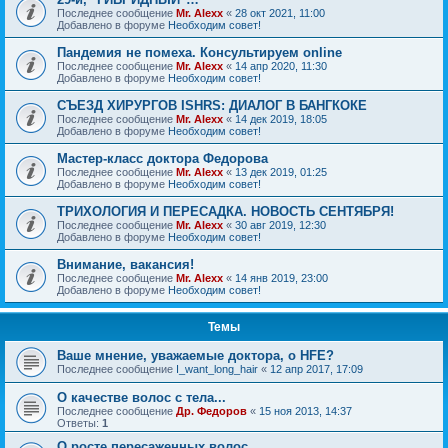
Последнее сообщение
Mr. Alexx
«
28 окт 2021, 11:00
Добавлено в форуме
Необходим совет!
Пандемия не помеха. Консультируем online
Последнее сообщение
Mr. Alexx
«
14 апр 2020, 11:30
Добавлено в форуме
Необходим совет!
СЪЕЗД ХИРУРГОВ ISHRS: ДИАЛОГ В БАНГКОКЕ
Последнее сообщение
Mr. Alexx
«
14 дек 2019, 18:05
Добавлено в форуме
Необходим совет!
Мастер-класс доктора Федорова
Последнее сообщение
Mr. Alexx
«
13 дек 2019, 01:25
Добавлено в форуме
Необходим совет!
ТРИХОЛОГИЯ И ПЕРЕСАДКА. НОВОСТЬ СЕНТЯБРЯ!
Последнее сообщение
Mr. Alexx
«
30 авг 2019, 12:30
Добавлено в форуме
Необходим совет!
Внимание, вакансия!
Последнее сообщение
Mr. Alexx
«
14 янв 2019, 23:00
Добавлено в форуме
Необходим совет!
Темы
Ваше мнение, уважаемые доктора, о HFE?
Последнее сообщение
I_want_long_hair
«
12 апр 2017, 17:09
О качестве волос с тела...
Последнее сообщение
Др. Федоров
«
15 ноя 2013, 14:37
Ответы:
1
О росте пересаженных волос