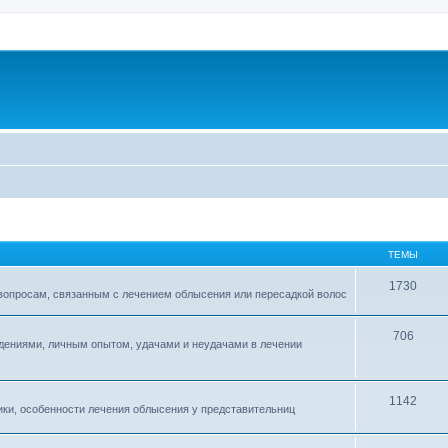
ТЕМЫ
1730
 вопросам, связанным с лечением облысения или пересадкой волос
706
дениями, личным опытом, удачами и неудачами в лечении
1142
ки, особенности лечения облысения у представительниц