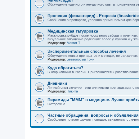
Миноксидил
Обсуждение удачного и неудачного опыта применения эт
Пропеция (финастерид) - Propecia (finasteride
Сообщения о препарате, успешно применяемом для бор
Медицинская татуировка
Маскировка рубцов после лоскутного забора и точечных
визуальное загущение редеющих волос у мужчин и у же
Модератор:
Master T
Экспериментальные способы лечения
Обсуждение новых препаратов и методик, не связанных
Модератор:
Безволосый Тони
Куда обратиться?
Выбор клиники в России. Приглашаются к участию пацие
Дневники
Личный опыт лечения теми или иными препаратами, о по
Модератор:
Hикита
Пирамиды "МММ" в медицине. Лучше пройт
Осторожно...
Частные обращения, вопросы и объявления
Сообщения по всем другим поводам, связанным с лече