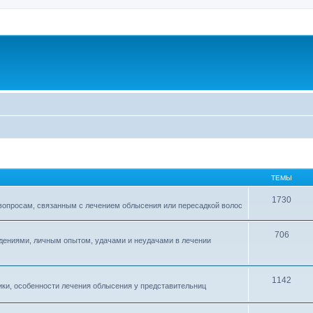
ТЕМЫ
1730
 вопросам, связанным с лечением облысения или пересадкой волос
706
дениями, личным опытом, удачами и неудачами в лечении
1142
ки, особенности лечения облысения у представительниц