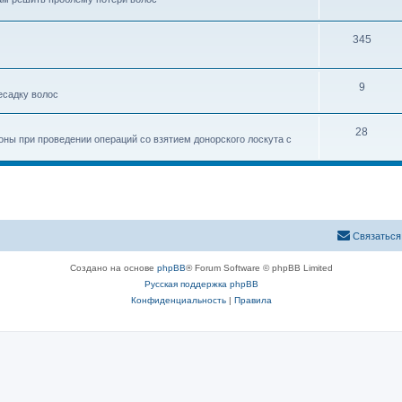
345
9
есадку волос
28
ны при проведении операций со взятием донорского лоскута с
Связаться
Создано на основе
phpBB
® Forum Software © phpBB Limited
Русская поддержка phpBB
Конфиденциальность
|
Правила