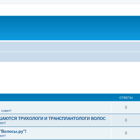
ширенный поиск
ОТВЕТЫ
0
 совет!
АЮТСЯ ТРИХОЛОГИ И ТРАНСПЛАНТОЛОГИ ВОЛОС
0
вет!
"Волосы.ру"!
0
вет!