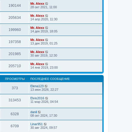
Mr. Alexx
190144
28 окт 2021, 11:00
Mr. Alexx
205634
14 апр 2020, 11:30
Mr. Alexx
199960
14 дек 2019, 18:05
Mr. Alexx
197358
13 дек 2019, 01:25
Mr. Alexx
201985
30 авг 2019, 12:30
Mr. Alexx
205710
14 янв 2019, 23:00
ПРОСМОТРЫ
ПОСЛЕДНЕЕ СООБЩЕНИЕ
Elena123
373
13 июн 2026, 22:27
Elvis2016
313453
11 мар 2026, 04:54
danil
6328
08 окт 2024, 17:30
Linar951
6709
30 авг 2024, 09:57