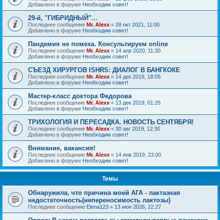
Добавлено в форуме
Необходим совет!
29-й, "ГИБРИДНЫЙ"…
Последнее сообщение
Mr. Alexx
«
28 окт 2021, 11:00
Добавлено в форуме
Необходим совет!
Пандемия не помеха. Консультируем online
Последнее сообщение
Mr. Alexx
«
14 апр 2020, 11:30
Добавлено в форуме
Необходим совет!
СЪЕЗД ХИРУРГОВ ISHRS: ДИАЛОГ В БАНГКОКЕ
Последнее сообщение
Mr. Alexx
«
14 дек 2019, 18:05
Добавлено в форуме
Необходим совет!
Мастер-класс доктора Федорова
Последнее сообщение
Mr. Alexx
«
13 дек 2019, 01:25
Добавлено в форуме
Необходим совет!
ТРИХОЛОГИЯ И ПЕРЕСАДКА. НОВОСТЬ СЕНТЯБРЯ!
Последнее сообщение
Mr. Alexx
«
30 авг 2019, 12:30
Добавлено в форуме
Необходим совет!
Внимание, вакансия!
Последнее сообщение
Mr. Alexx
«
14 янв 2019, 23:00
Добавлено в форуме
Необходим совет!
Темы
Обнаружила, что причина моей АГА - лактазная
недостаточность(непереносимость лактозы)
Последнее сообщение
Elena123
«
13 июн 2026, 22:27