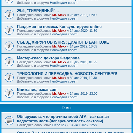
Добавлено в форуме
Необходим совет!
29-й, "ГИБРИДНЫЙ"…
Последнее сообщение
Mr. Alexx
«
28 окт 2021, 11:00
Добавлено в форуме
Необходим совет!
Пандемия не помеха. Консультируем online
Последнее сообщение
Mr. Alexx
«
14 апр 2020, 11:30
Добавлено в форуме
Необходим совет!
СЪЕЗД ХИРУРГОВ ISHRS: ДИАЛОГ В БАНГКОКЕ
Последнее сообщение
Mr. Alexx
«
14 дек 2019, 18:05
Добавлено в форуме
Необходим совет!
Мастер-класс доктора Федорова
Последнее сообщение
Mr. Alexx
«
13 дек 2019, 01:25
Добавлено в форуме
Необходим совет!
ТРИХОЛОГИЯ И ПЕРЕСАДКА. НОВОСТЬ СЕНТЯБРЯ!
Последнее сообщение
Mr. Alexx
«
30 авг 2019, 12:30
Добавлено в форуме
Необходим совет!
Внимание, вакансия!
Последнее сообщение
Mr. Alexx
«
14 янв 2019, 23:00
Добавлено в форуме
Необходим совет!
Темы
Обнаружила, что причина моей АГА - лактазная
недостаточность(непереносимость лактозы)
Последнее сообщение
Elena123
«
13 июн 2026, 22:27