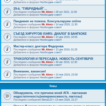
Добавлено в форуме
Необходим совет!
29-й, "ГИБРИДНЫЙ"…
Последнее сообщение
Mr. Alexx
«
28 окт 2021, 11:00
Добавлено в форуме
Необходим совет!
Пандемия не помеха. Консультируем online
Последнее сообщение
Mr. Alexx
«
14 апр 2020, 11:30
Добавлено в форуме
Необходим совет!
СЪЕЗД ХИРУРГОВ ISHRS: ДИАЛОГ В БАНГКОКЕ
Последнее сообщение
Mr. Alexx
«
14 дек 2019, 18:05
Добавлено в форуме
Необходим совет!
Мастер-класс доктора Федорова
Последнее сообщение
Mr. Alexx
«
13 дек 2019, 01:25
Добавлено в форуме
Необходим совет!
ТРИХОЛОГИЯ И ПЕРЕСАДКА. НОВОСТЬ СЕНТЯБРЯ!
Последнее сообщение
Mr. Alexx
«
30 авг 2019, 12:30
Добавлено в форуме
Необходим совет!
Внимание, вакансия!
Последнее сообщение
Mr. Alexx
«
14 янв 2019, 23:00
Добавлено в форуме
Необходим совет!
Темы
Обнаружила, что причина моей АГА - лактазная
недостаточность(непереносимость лактозы)
Последнее сообщение
Elena123
«
13 июн 2026, 22:27