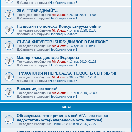
Добавлено в форуме
Необходим совет!
29-й, "ГИБРИДНЫЙ"…
Последнее сообщение
Mr. Alexx
«
28 окт 2021, 11:00
Добавлено в форуме
Необходим совет!
Пандемия не помеха. Консультируем online
Последнее сообщение
Mr. Alexx
«
14 апр 2020, 11:30
Добавлено в форуме
Необходим совет!
СЪЕЗД ХИРУРГОВ ISHRS: ДИАЛОГ В БАНГКОКЕ
Последнее сообщение
Mr. Alexx
«
14 дек 2019, 18:05
Добавлено в форуме
Необходим совет!
Мастер-класс доктора Федорова
Последнее сообщение
Mr. Alexx
«
13 дек 2019, 01:25
Добавлено в форуме
Необходим совет!
ТРИХОЛОГИЯ И ПЕРЕСАДКА. НОВОСТЬ СЕНТЯБРЯ!
Последнее сообщение
Mr. Alexx
«
30 авг 2019, 12:30
Добавлено в форуме
Необходим совет!
Внимание, вакансия!
Последнее сообщение
Mr. Alexx
«
14 янв 2019, 23:00
Добавлено в форуме
Необходим совет!
Темы
Обнаружила, что причина моей АГА - лактазная
недостаточность(непереносимость лактозы)
Последнее сообщение
Elena123
«
13 июн 2026, 22:27