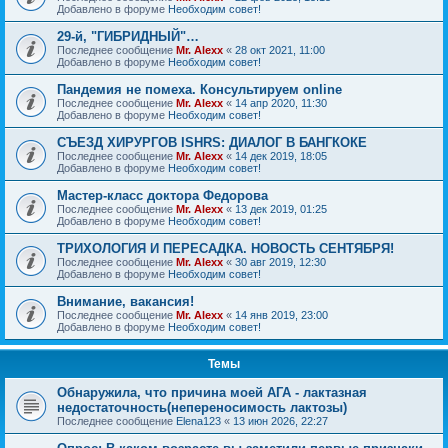
Добавлено в форуме
Необходим совет!
29-й, "ГИБРИДНЫЙ"…
Последнее сообщение
Mr. Alexx
«
28 окт 2021, 11:00
Добавлено в форуме
Необходим совет!
Пандемия не помеха. Консультируем online
Последнее сообщение
Mr. Alexx
«
14 апр 2020, 11:30
Добавлено в форуме
Необходим совет!
СЪЕЗД ХИРУРГОВ ISHRS: ДИАЛОГ В БАНГКОКЕ
Последнее сообщение
Mr. Alexx
«
14 дек 2019, 18:05
Добавлено в форуме
Необходим совет!
Мастер-класс доктора Федорова
Последнее сообщение
Mr. Alexx
«
13 дек 2019, 01:25
Добавлено в форуме
Необходим совет!
ТРИХОЛОГИЯ И ПЕРЕСАДКА. НОВОСТЬ СЕНТЯБРЯ!
Последнее сообщение
Mr. Alexx
«
30 авг 2019, 12:30
Добавлено в форуме
Необходим совет!
Внимание, вакансия!
Последнее сообщение
Mr. Alexx
«
14 янв 2019, 23:00
Добавлено в форуме
Необходим совет!
Темы
Обнаружила, что причина моей АГА - лактазная
недостаточность(непереносимость лактозы)
Последнее сообщение
Elena123
«
13 июн 2026, 22:27