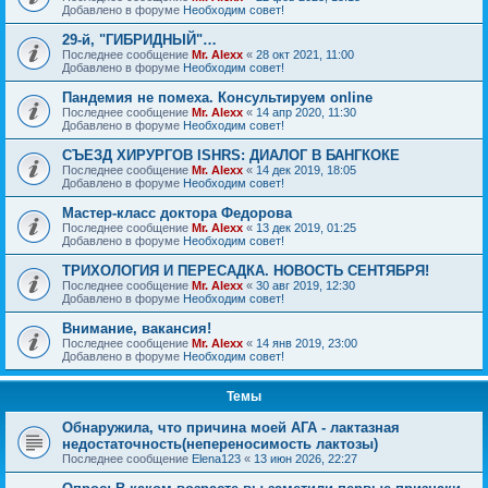
Добавлено в форуме
Необходим совет!
29-й, "ГИБРИДНЫЙ"…
Последнее сообщение
Mr. Alexx
«
28 окт 2021, 11:00
Добавлено в форуме
Необходим совет!
Пандемия не помеха. Консультируем online
Последнее сообщение
Mr. Alexx
«
14 апр 2020, 11:30
Добавлено в форуме
Необходим совет!
СЪЕЗД ХИРУРГОВ ISHRS: ДИАЛОГ В БАНГКОКЕ
Последнее сообщение
Mr. Alexx
«
14 дек 2019, 18:05
Добавлено в форуме
Необходим совет!
Мастер-класс доктора Федорова
Последнее сообщение
Mr. Alexx
«
13 дек 2019, 01:25
Добавлено в форуме
Необходим совет!
ТРИХОЛОГИЯ И ПЕРЕСАДКА. НОВОСТЬ СЕНТЯБРЯ!
Последнее сообщение
Mr. Alexx
«
30 авг 2019, 12:30
Добавлено в форуме
Необходим совет!
Внимание, вакансия!
Последнее сообщение
Mr. Alexx
«
14 янв 2019, 23:00
Добавлено в форуме
Необходим совет!
Темы
Обнаружила, что причина моей АГА - лактазная
недостаточность(непереносимость лактозы)
Последнее сообщение
Elena123
«
13 июн 2026, 22:27