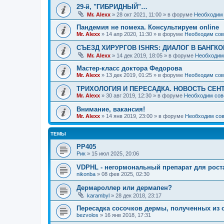
29-й, "ГИБРИДНЫЙ"…
Mr. Alexx
»
28 окт 2021, 11:00
» в форуме
Необходим 
Пандемия не помеха. Консультируем online
Mr. Alexx
»
14 апр 2020, 11:30
» в форуме
Необходим сов
СЪЕЗД ХИРУРГОВ ISHRS: ДИАЛОГ В БАНГКО
Mr. Alexx
»
14 дек 2019, 18:05
» в форуме
Необходим
Мастер-класс доктора Федорова
Mr. Alexx
»
13 дек 2019, 01:25
» в форуме
Необходим сов
ТРИХОЛОГИЯ И ПЕРЕСАДКА. НОВОСТЬ СЕН
Mr. Alexx
»
30 авг 2019, 12:30
» в форуме
Необходим сов
Внимание, вакансия!
Mr. Alexx
»
14 янв 2019, 23:00
» в форуме
Необходим сов
ТЕМЫ
РР405
Рик
»
15 июл 2025, 20:06
VDPHL - негормональный препарат для рост
nikonba
»
08 фев 2025, 02:30
Дермароллер или дермапен?
karambyl
»
28 дек 2018, 23:17
Пересадка сосочков дермы, полученных из 
bezvolos
»
16 янв 2018, 17:31