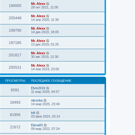
Mr. Alexx
190005
28 окт 2021, 11:00
Mr. Alexx
205448
14 апр 2020, 11:30
Mr. Alexx
199790
14 дек 2019, 18:05
Mr. Alexx
197185
13 дек 2019, 01:25
Mr. Alexx
201817
30 авг 2019, 12:30
Mr. Alexx
205531
14 янв 2019, 23:00
ПРОСМОТРЫ
ПОСЛЕДНЕЕ СООБЩЕНИЕ
Elvis2016
6591
11 мар 2026, 04:57
nikonba
18493
14 мар 2025, 23:40
loft
81956
03 фев 2024, 20:14
Elena83
21672
09 мар 2022, 07:24