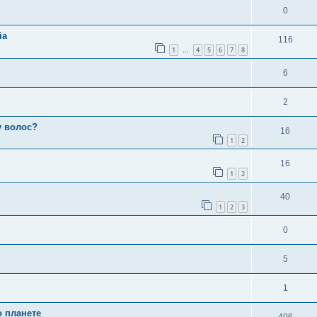
0
ia
116
1
4
5
6
7
8
…
6
2
у волос?
16
1
2
16
1
2
40
1
2
3
0
5
1
о планете
406