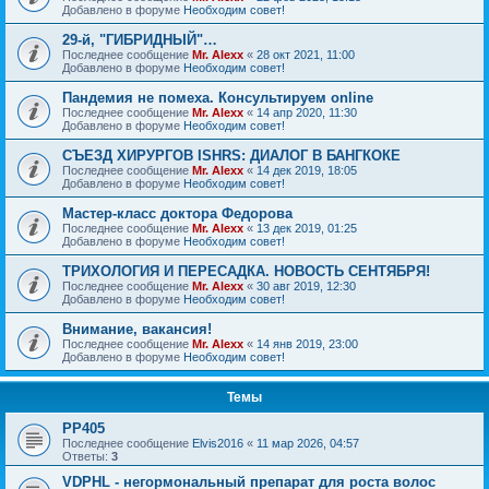
Добавлено в форуме
Необходим совет!
29-й, "ГИБРИДНЫЙ"…
Последнее сообщение
Mr. Alexx
«
28 окт 2021, 11:00
Добавлено в форуме
Необходим совет!
Пандемия не помеха. Консультируем online
Последнее сообщение
Mr. Alexx
«
14 апр 2020, 11:30
Добавлено в форуме
Необходим совет!
СЪЕЗД ХИРУРГОВ ISHRS: ДИАЛОГ В БАНГКОКЕ
Последнее сообщение
Mr. Alexx
«
14 дек 2019, 18:05
Добавлено в форуме
Необходим совет!
Мастер-класс доктора Федорова
Последнее сообщение
Mr. Alexx
«
13 дек 2019, 01:25
Добавлено в форуме
Необходим совет!
ТРИХОЛОГИЯ И ПЕРЕСАДКА. НОВОСТЬ СЕНТЯБРЯ!
Последнее сообщение
Mr. Alexx
«
30 авг 2019, 12:30
Добавлено в форуме
Необходим совет!
Внимание, вакансия!
Последнее сообщение
Mr. Alexx
«
14 янв 2019, 23:00
Добавлено в форуме
Необходим совет!
Темы
РР405
Последнее сообщение
Elvis2016
«
11 мар 2026, 04:57
Ответы:
3
VDPHL - негормональный препарат для роста волос