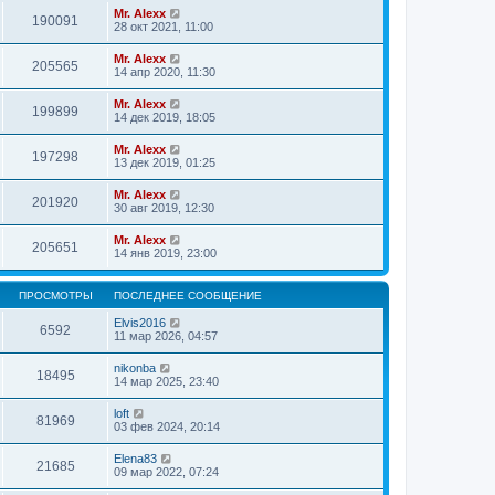
Mr. Alexx
190091
28 окт 2021, 11:00
Mr. Alexx
205565
14 апр 2020, 11:30
Mr. Alexx
199899
14 дек 2019, 18:05
Mr. Alexx
197298
13 дек 2019, 01:25
Mr. Alexx
201920
30 авг 2019, 12:30
Mr. Alexx
205651
14 янв 2019, 23:00
ПРОСМОТРЫ
ПОСЛЕДНЕЕ СООБЩЕНИЕ
Elvis2016
6592
11 мар 2026, 04:57
nikonba
18495
14 мар 2025, 23:40
loft
81969
03 фев 2024, 20:14
Elena83
21685
09 мар 2022, 07:24