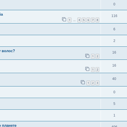
0
ia
116
1
4
5
6
7
8
…
6
2
у волос?
16
1
2
16
1
2
40
1
2
3
0
5
1
о планете
406