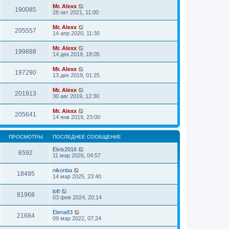
Mr. Alexx
190085
28 окт 2021, 11:00
Mr. Alexx
205557
14 апр 2020, 11:30
Mr. Alexx
199888
14 дек 2019, 18:05
Mr. Alexx
197290
13 дек 2019, 01:25
Mr. Alexx
201913
30 авг 2019, 12:30
Mr. Alexx
205641
14 янв 2019, 23:00
ПРОСМОТРЫ
ПОСЛЕДНЕЕ СООБЩЕНИЕ
Elvis2016
6592
11 мар 2026, 04:57
nikonba
18495
14 мар 2025, 23:40
loft
81968
03 фев 2024, 20:14
Elena83
21684
09 мар 2022, 07:24