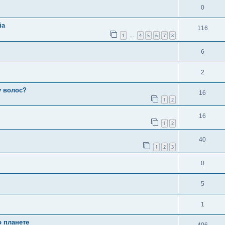
0
ia
116
1
4
5
6
7
8
…
6
2
у волос?
16
1
2
16
1
2
40
1
2
3
0
5
1
о планете
406