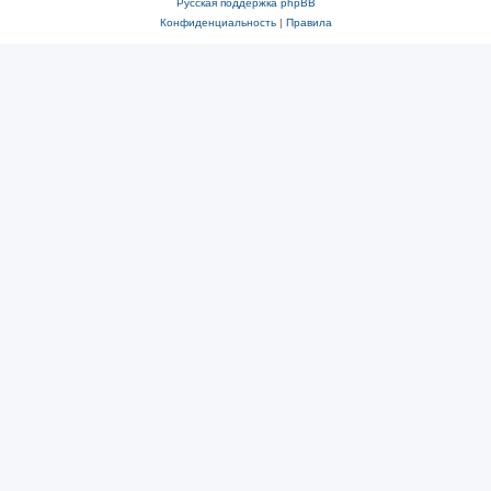
Русская поддержка phpBB
Конфиденциальность
|
Правила