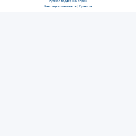
Русская поддержка phpBB
Конфиденциальность
|
Правила