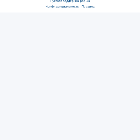
Русская поддержка phpBB
Конфиденциальность
|
Правила