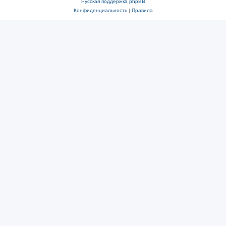
Русская поддержка phpBB
Конфиденциальность
|
Правила