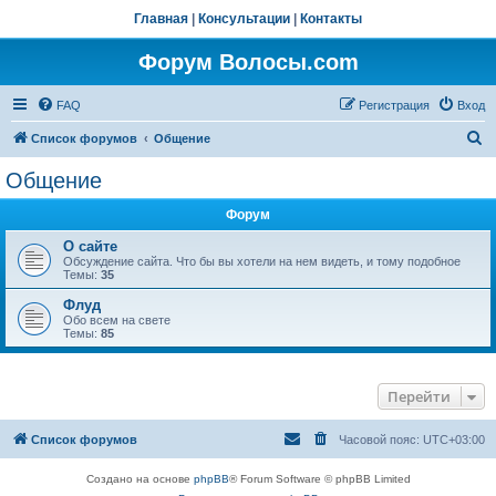
Главная
|
Консультации
|
Контакты
Форум Волосы.com
FAQ
Регистрация
Вход
П
Список форумов
Общение
о
Общение
и
Форум
с
к
О сайте
Обсуждение сайта. Что бы вы хотели на нем видеть, и тому подобное
Темы:
35
Флуд
Обо всем на свете
Темы:
85
Перейти
Список форумов
Часовой пояс:
UTC+03:00
Создано на основе
phpBB
® Forum Software © phpBB Limited