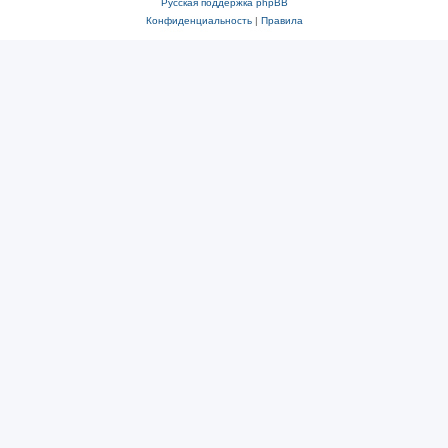
Русская поддержка phpBB
Конфиденциальность
|
Правила