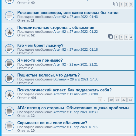
Ответы:
40
1
2
3
Роскошная шевелюра, или какие волосы бы хотел
Последнее сообщение
Artem92
«
27 апр 2022, 01:43
Ответы:
11
Положительные стороны... облысения
Последнее сообщение
Artem92
«
27 апр 2022, 01:22
Ответы:
52
1
2
3
4
Кто чем бреет лысину?
Последнее сообщение
Artem92
«
27 апр 2022, 01:18
Ответы:
7
Я чего-то не понимаю?
Последнее сообщение
Artem92
«
21 ноя 2021, 21:21
Ответы:
2
Пушистые волосы, что делать?
Последнее сообщение
Вольная
«
29 апр 2021, 17:38
Ответы:
2
Психологический аспект. Как поддержать себя?
Последнее сообщение
Artem92
«
12 апр 2021, 00:00
Ответы:
491
1
30
31
32
33
…
АГА: взгляд со стороны. Объективная оценка проблемы
Последнее сообщение
Artem92
«
11 апр 2021, 03:30
Ответы:
12
Скрываете ли вы свое облысение?
Последнее сообщение
Artem92
«
11 апр 2021, 01:16
Ответы:
10