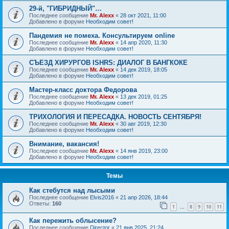
29-й, "ГИБРИДНЫЙ"…
Последнее сообщение
Mr. Alexx
«
28 окт 2021, 11:00
Добавлено в форуме
Необходим совет!
Пандемия не помеха. Консультируем online
Последнее сообщение
Mr. Alexx
«
14 апр 2020, 11:30
Добавлено в форуме
Необходим совет!
СЪЕЗД ХИРУРГОВ ISHRS: ДИАЛОГ В БАНГКОКЕ
Последнее сообщение
Mr. Alexx
«
14 дек 2019, 18:05
Добавлено в форуме
Необходим совет!
Мастер-класс доктора Федорова
Последнее сообщение
Mr. Alexx
«
13 дек 2019, 01:25
Добавлено в форуме
Необходим совет!
ТРИХОЛОГИЯ И ПЕРЕСАДКА. НОВОСТЬ СЕНТЯБРЯ!
Последнее сообщение
Mr. Alexx
«
30 авг 2019, 12:30
Добавлено в форуме
Необходим совет!
Внимание, вакансия!
Последнее сообщение
Mr. Alexx
«
14 янв 2019, 23:00
Добавлено в форуме
Необходим совет!
Темы
Как стебутся над лысыми
Последнее сообщение
Elvis2016
«
21 апр 2026, 18:44
Ответы:
160
1
8
9
10
11
…
Как пережить облысение?
Последнее сообщение
Director
«
21 янв 2025, 21:24