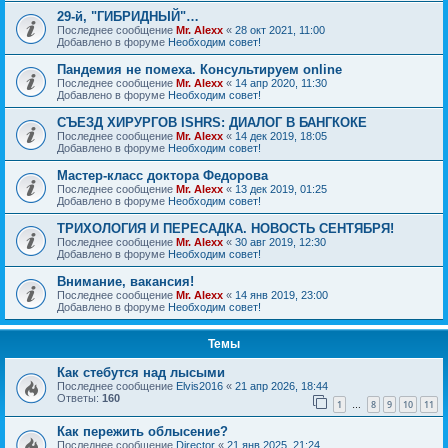
29-й, "ГИБРИДНЫЙ"…
Последнее сообщение
Mr. Alexx
«
28 окт 2021, 11:00
Добавлено в форуме
Необходим совет!
Пандемия не помеха. Консультируем online
Последнее сообщение
Mr. Alexx
«
14 апр 2020, 11:30
Добавлено в форуме
Необходим совет!
СЪЕЗД ХИРУРГОВ ISHRS: ДИАЛОГ В БАНГКОКЕ
Последнее сообщение
Mr. Alexx
«
14 дек 2019, 18:05
Добавлено в форуме
Необходим совет!
Мастер-класс доктора Федорова
Последнее сообщение
Mr. Alexx
«
13 дек 2019, 01:25
Добавлено в форуме
Необходим совет!
ТРИХОЛОГИЯ И ПЕРЕСАДКА. НОВОСТЬ СЕНТЯБРЯ!
Последнее сообщение
Mr. Alexx
«
30 авг 2019, 12:30
Добавлено в форуме
Необходим совет!
Внимание, вакансия!
Последнее сообщение
Mr. Alexx
«
14 янв 2019, 23:00
Добавлено в форуме
Необходим совет!
Темы
Как стебутся над лысыми
Последнее сообщение
Elvis2016
«
21 апр 2026, 18:44
Ответы:
160
1
8
9
10
11
…
Как пережить облысение?
Последнее сообщение
Director
«
21 янв 2025, 21:24