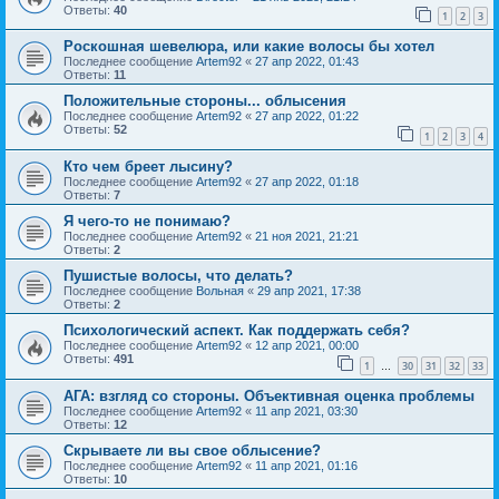
Ответы:
40
1
2
3
Роскошная шевелюра, или какие волосы бы хотел
Последнее сообщение
Artem92
«
27 апр 2022, 01:43
Ответы:
11
Положительные стороны... облысения
Последнее сообщение
Artem92
«
27 апр 2022, 01:22
Ответы:
52
1
2
3
4
Кто чем бреет лысину?
Последнее сообщение
Artem92
«
27 апр 2022, 01:18
Ответы:
7
Я чего-то не понимаю?
Последнее сообщение
Artem92
«
21 ноя 2021, 21:21
Ответы:
2
Пушистые волосы, что делать?
Последнее сообщение
Вольная
«
29 апр 2021, 17:38
Ответы:
2
Психологический аспект. Как поддержать себя?
Последнее сообщение
Artem92
«
12 апр 2021, 00:00
Ответы:
491
1
30
31
32
33
…
АГА: взгляд со стороны. Объективная оценка проблемы
Последнее сообщение
Artem92
«
11 апр 2021, 03:30
Ответы:
12
Скрываете ли вы свое облысение?
Последнее сообщение
Artem92
«
11 апр 2021, 01:16
Ответы:
10