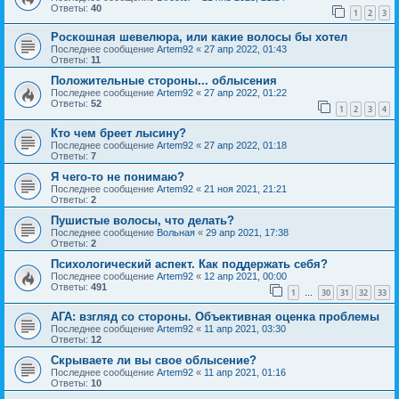
Ответы:
40
1
2
3
Роскошная шевелюра, или какие волосы бы хотел
Последнее сообщение
Artem92
«
27 апр 2022, 01:43
Ответы:
11
Положительные стороны... облысения
Последнее сообщение
Artem92
«
27 апр 2022, 01:22
Ответы:
52
1
2
3
4
Кто чем бреет лысину?
Последнее сообщение
Artem92
«
27 апр 2022, 01:18
Ответы:
7
Я чего-то не понимаю?
Последнее сообщение
Artem92
«
21 ноя 2021, 21:21
Ответы:
2
Пушистые волосы, что делать?
Последнее сообщение
Вольная
«
29 апр 2021, 17:38
Ответы:
2
Психологический аспект. Как поддержать себя?
Последнее сообщение
Artem92
«
12 апр 2021, 00:00
Ответы:
491
1
30
31
32
33
…
АГА: взгляд со стороны. Объективная оценка проблемы
Последнее сообщение
Artem92
«
11 апр 2021, 03:30
Ответы:
12
Скрываете ли вы свое облысение?
Последнее сообщение
Artem92
«
11 апр 2021, 01:16
Ответы:
10