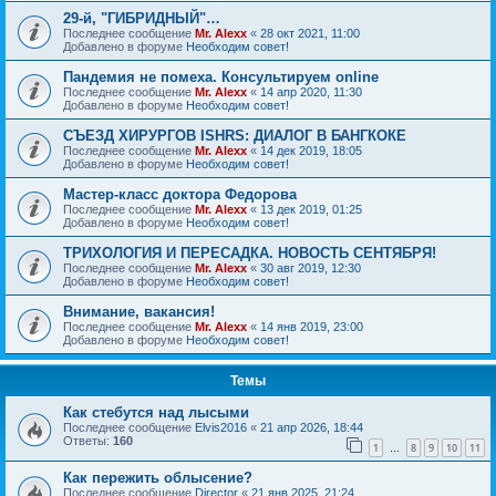
29-й, "ГИБРИДНЫЙ"…
Последнее сообщение
Mr. Alexx
«
28 окт 2021, 11:00
Добавлено в форуме
Необходим совет!
Пандемия не помеха. Консультируем online
Последнее сообщение
Mr. Alexx
«
14 апр 2020, 11:30
Добавлено в форуме
Необходим совет!
СЪЕЗД ХИРУРГОВ ISHRS: ДИАЛОГ В БАНГКОКЕ
Последнее сообщение
Mr. Alexx
«
14 дек 2019, 18:05
Добавлено в форуме
Необходим совет!
Мастер-класс доктора Федорова
Последнее сообщение
Mr. Alexx
«
13 дек 2019, 01:25
Добавлено в форуме
Необходим совет!
ТРИХОЛОГИЯ И ПЕРЕСАДКА. НОВОСТЬ СЕНТЯБРЯ!
Последнее сообщение
Mr. Alexx
«
30 авг 2019, 12:30
Добавлено в форуме
Необходим совет!
Внимание, вакансия!
Последнее сообщение
Mr. Alexx
«
14 янв 2019, 23:00
Добавлено в форуме
Необходим совет!
Темы
Как стебутся над лысыми
Последнее сообщение
Elvis2016
«
21 апр 2026, 18:44
Ответы:
160
1
8
9
10
11
…
Как пережить облысение?
Последнее сообщение
Director
«
21 янв 2025, 21:24