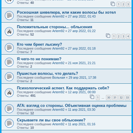
Ответы:
40
1
2
3
Роскошная шевелюра, или какие волосы бы хотел
Последнее сообщение
Artem92
«
27 апр 2022, 01:43
Ответы:
11
Положительные стороны... облысения
Последнее сообщение
Artem92
«
27 апр 2022, 01:22
Ответы:
52
1
2
3
4
Кто чем бреет лысину?
Последнее сообщение
Artem92
«
27 апр 2022, 01:18
Ответы:
7
Я чего-то не понимаю?
Последнее сообщение
Artem92
«
21 ноя 2021, 21:21
Ответы:
2
Пушистые волосы, что делать?
Последнее сообщение
Вольная
«
29 апр 2021, 17:38
Ответы:
2
Психологический аспект. Как поддержать себя?
Последнее сообщение
Artem92
«
12 апр 2021, 00:00
Ответы:
491
1
30
31
32
33
…
АГА: взгляд со стороны. Объективная оценка проблемы
Последнее сообщение
Artem92
«
11 апр 2021, 03:30
Ответы:
12
Скрываете ли вы свое облысение?
Последнее сообщение
Artem92
«
11 апр 2021, 01:16
Ответы:
10