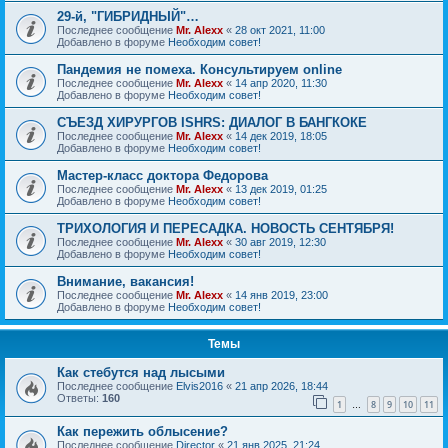
29-й, "ГИБРИДНЫЙ"…
Последнее сообщение
Mr. Alexx
«
28 окт 2021, 11:00
Добавлено в форуме
Необходим совет!
Пандемия не помеха. Консультируем online
Последнее сообщение
Mr. Alexx
«
14 апр 2020, 11:30
Добавлено в форуме
Необходим совет!
СЪЕЗД ХИРУРГОВ ISHRS: ДИАЛОГ В БАНГКОКЕ
Последнее сообщение
Mr. Alexx
«
14 дек 2019, 18:05
Добавлено в форуме
Необходим совет!
Мастер-класс доктора Федорова
Последнее сообщение
Mr. Alexx
«
13 дек 2019, 01:25
Добавлено в форуме
Необходим совет!
ТРИХОЛОГИЯ И ПЕРЕСАДКА. НОВОСТЬ СЕНТЯБРЯ!
Последнее сообщение
Mr. Alexx
«
30 авг 2019, 12:30
Добавлено в форуме
Необходим совет!
Внимание, вакансия!
Последнее сообщение
Mr. Alexx
«
14 янв 2019, 23:00
Добавлено в форуме
Необходим совет!
Темы
Как стебутся над лысыми
Последнее сообщение
Elvis2016
«
21 апр 2026, 18:44
Ответы:
160
1
8
9
10
11
…
Как пережить облысение?
Последнее сообщение
Director
«
21 янв 2025, 21:24