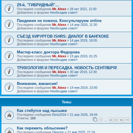
29-й, "ГИБРИДНЫЙ"…
Последнее сообщение
Mr. Alexx
«
28 окт 2021, 11:00
Добавлено в форуме
Необходим совет!
Пандемия не помеха. Консультируем online
Последнее сообщение
Mr. Alexx
«
14 апр 2020, 11:30
Добавлено в форуме
Необходим совет!
СЪЕЗД ХИРУРГОВ ISHRS: ДИАЛОГ В БАНГКОКЕ
Последнее сообщение
Mr. Alexx
«
14 дек 2019, 18:05
Добавлено в форуме
Необходим совет!
Мастер-класс доктора Федорова
Последнее сообщение
Mr. Alexx
«
13 дек 2019, 01:25
Добавлено в форуме
Необходим совет!
ТРИХОЛОГИЯ И ПЕРЕСАДКА. НОВОСТЬ СЕНТЯБРЯ!
Последнее сообщение
Mr. Alexx
«
30 авг 2019, 12:30
Добавлено в форуме
Необходим совет!
Внимание, вакансия!
Последнее сообщение
Mr. Alexx
«
14 янв 2019, 23:00
Добавлено в форуме
Необходим совет!
Темы
Как стебутся над лысыми
Последнее сообщение
Elvis2016
«
21 апр 2026, 18:44
Ответы:
160
1
8
9
10
11
…
Как пережить облысение?
Последнее сообщение
Director
«
21 янв 2025, 21:24