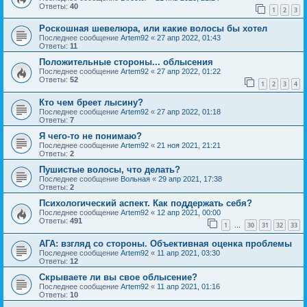
Ответы:
40
1
2
3
Роскошная шевелюра, или какие волосы бы хотел
Последнее сообщение
Artem92
«
27 апр 2022, 01:43
Ответы:
11
Положительные стороны... облысения
Последнее сообщение
Artem92
«
27 апр 2022, 01:22
Ответы:
52
1
2
3
4
Кто чем бреет лысину?
Последнее сообщение
Artem92
«
27 апр 2022, 01:18
Ответы:
7
Я чего-то не понимаю?
Последнее сообщение
Artem92
«
21 ноя 2021, 21:21
Ответы:
2
Пушистые волосы, что делать?
Последнее сообщение
Вольная
«
29 апр 2021, 17:38
Ответы:
2
Психологический аспект. Как поддержать себя?
Последнее сообщение
Artem92
«
12 апр 2021, 00:00
Ответы:
491
1
30
31
32
33
…
АГА: взгляд со стороны. Объективная оценка проблемы
Последнее сообщение
Artem92
«
11 апр 2021, 03:30
Ответы:
12
Скрываете ли вы свое облысение?
Последнее сообщение
Artem92
«
11 апр 2021, 01:16
Ответы:
10